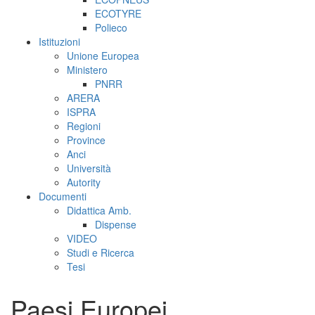
ECOTYRE
Polieco
Istituzioni
Unione Europea
Ministero
PNRR
ARERA
ISPRA
Regioni
Province
Anci
Università
Autority
Documenti
Didattica Amb.
Dispense
VIDEO
Studi e Ricerca
Tesi
Paesi Europei