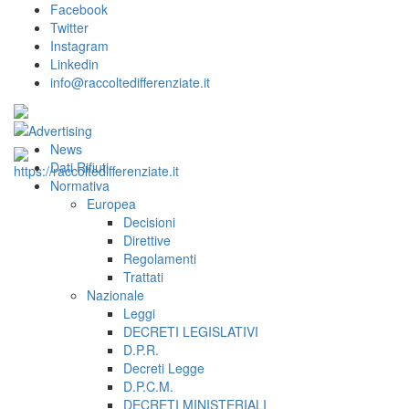
Facebook
Twitter
Instagram
Linkedin
info@raccoltedifferenziate.it
News
Dati Rifiuti
Normativa
Europea
Decisioni
Direttive
Regolamenti
Trattati
Nazionale
Leggi
DECRETI LEGISLATIVI
D.P.R.
Decreti Legge
D.P.C.M.
DECRETI MINISTERIALI