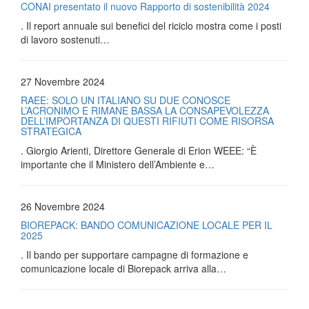
CONAI presentato il nuovo Rapporto di sostenibilità 2024
. Il report annuale sui benefici del riciclo mostra come i posti
di lavoro sostenuti…
27 Novembre 2024
RAEE: SOLO UN ITALIANO SU DUE CONOSCE
L’ACRONIMO E RIMANE BASSA LA CONSAPEVOLEZZA
DELL’IMPORTANZA DI QUESTI RIFIUTI COME RISORSA
STRATEGICA
. Giorgio Arienti, Direttore Generale di Erion WEEE: “È
importante che il Ministero dell’Ambiente e…
26 Novembre 2024
BIOREPACK: BANDO COMUNICAZIONE LOCALE PER IL
2025
. Il bando per supportare campagne di formazione e
comunicazione locale di Biorepack arriva alla…