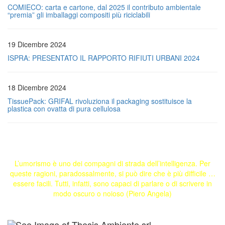
COMIECO: carta e cartone, dal 2025 il contributo ambientale
“premia” gli imballaggi compositi più riciclabili
19 Dicembre 2024
ISPRA: PRESENTATO IL RAPPORTO RIFIUTI URBANI 2024
18 Dicembre 2024
TissuePack: GRIFAL rivoluziona il packaging sostituisce la
plastica con ovatta di pura cellulosa
L’umorismo è uno dei compagni di strada dell’intelligenza. Per
queste ragioni, paradossalmente, si può dire che è più difficile …
essere facili. Tutti, infatti, sono capaci di parlare o di scrivere in
modo oscuro o noioso (Piero Angela)