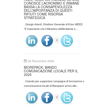
CONOSCE L’ACRONIMO E RIMANE
BASSA LA CONSAPEVOLEZZA
DELL’IMPORTANZA DI QUESTI
RIFIUTI COME RISORSA
STRATEGICA
. Giorgio Arienti, Direttore Generale di Erion WEEE:
“È importante che il Ministero dell’Ambiente e…
0
26 Novembre 2024
BIOREPACK: BANDO
COMUNICAZIONE LOCALE PER IL
2025
. Il bando per supportare campagne di formazione e
comunicazione locale di Biorepack arriva alla…
0