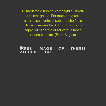
L’umorismo è uno dei compagni di strada
dell’intelligenza. Per queste ragioni,
paradossalmente, si può dire che è più
difficile … essere facili. Tutti, infatti, sono
capaci di parlare o di scrivere in modo
oscuro o noioso (Piero Angela)