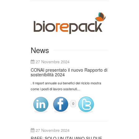
News
27 Novembre 2024
CONAI presentato il nuovo Rapporto di
sostenibilità 2024
. Il report annuale sui benefici del riciclo mostra
come i posti di lavoro sostenuti…
0
27 Novembre 2024
RAEE: SOLO UN ITALIANO SU DUE