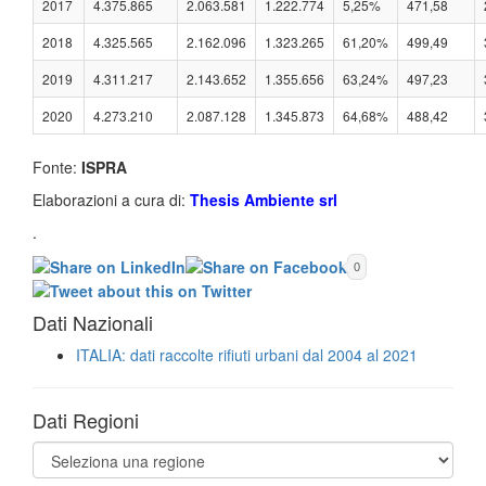
2017
4.375.865
2.063.581
1.222.774
5,25%
471,58
2018
4.325.565
2.162.096
1.323.265
61,20%
499,49
2019
4.311.217
2.143.652
1.355.656
63,24%
497,23
2020
4.273.210
2.087.128
1.345.873
64,68%
488,42
Fonte:
ISPRA
Elaborazioni a cura di:
Thesis Ambiente srl
.
0
Dati Nazionali
ITALIA: dati raccolte rifiuti urbani dal 2004 al 2021
Dati Regioni