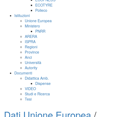
ECOTYRE
Polieco
Istituzioni
Unione Europea
Ministero
PNRR
ARERA
ISPRA
Regioni
Province
Anci
Università
Autority
Documenti
Didattica Amb.
Dispense
VIDEO
Studi e Ricerca
Tesi
Dati Unione Europea
/