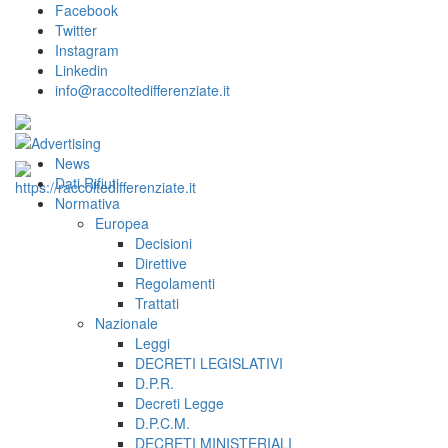
Facebook
Twitter
Instagram
Linkedin
info@raccoltedifferenziate.it
News
Dati Rifiuti
Normativa
Europea
Decisioni
Direttive
Regolamenti
Trattati
Nazionale
Leggi
DECRETI LEGISLATIVI
D.P.R.
Decreti Legge
D.P.C.M.
DECRETI MINISTERIALI