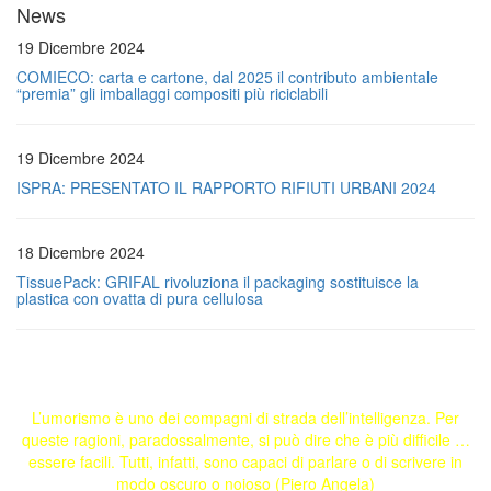
News
19 Dicembre 2024
COMIECO: carta e cartone, dal 2025 il contributo ambientale
“premia” gli imballaggi compositi più riciclabili
19 Dicembre 2024
ISPRA: PRESENTATO IL RAPPORTO RIFIUTI URBANI 2024
18 Dicembre 2024
TissuePack: GRIFAL rivoluziona il packaging sostituisce la
plastica con ovatta di pura cellulosa
L’umorismo è uno dei compagni di strada dell’intelligenza. Per
queste ragioni, paradossalmente, si può dire che è più difficile …
essere facili. Tutti, infatti, sono capaci di parlare o di scrivere in
modo oscuro o noioso (Piero Angela)