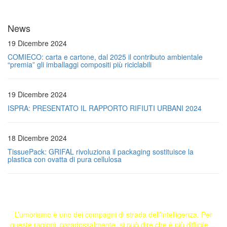
News
19 Dicembre 2024
COMIECO: carta e cartone, dal 2025 il contributo ambientale
“premia” gli imballaggi compositi più riciclabili
19 Dicembre 2024
ISPRA: PRESENTATO IL RAPPORTO RIFIUTI URBANI 2024
18 Dicembre 2024
TissuePack: GRIFAL rivoluziona il packaging sostituisce la
plastica con ovatta di pura cellulosa
L’umorismo è uno dei compagni di strada dell’intelligenza. Per
queste ragioni, paradossalmente, si può dire che è più difficile …