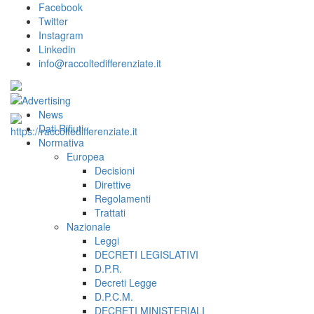
Facebook
Twitter
Instagram
Linkedin
info@raccoltedifferenziate.it
News
Dati Rifiuti
Normativa
Europea
Decisioni
Direttive
Regolamenti
Trattati
Nazionale
Leggi
DECRETI LEGISLATIVI
D.P.R.
Decreti Legge
D.P.C.M.
DECRETI MINISTERIALI