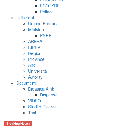
ECOTYRE
Polieco
Istituzioni
Unione Europea
Ministero
PNRR
ARERA
ISPRA
Regioni
Province
Anci
Università
Autority
Documenti
Didattica Amb.
Dispense
VIDEO
Studi e Ricerca
Tesi
Breaking News: