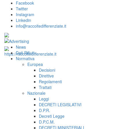
Facebook
Twitter
Instagram
Linkedin
info@raccoltedifferenziate.it
News
Dati Rifiuti
Normativa
Europea
Decisioni
Direttive
Regolamenti
Trattati
Nazionale
Leggi
DECRETI LEGISLATIVI
D.P.R.
Decreti Legge
D.P.C.M.
DECRETI MINISTERIALI