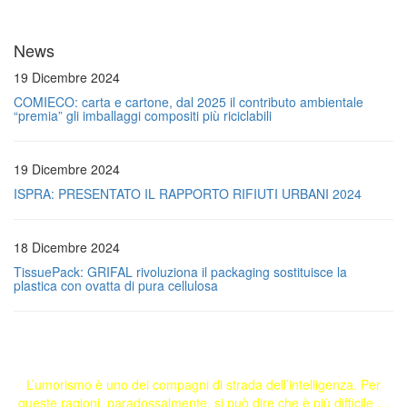
News
19 Dicembre 2024
COMIECO: carta e cartone, dal 2025 il contributo ambientale
“premia” gli imballaggi compositi più riciclabili
19 Dicembre 2024
ISPRA: PRESENTATO IL RAPPORTO RIFIUTI URBANI 2024
18 Dicembre 2024
TissuePack: GRIFAL rivoluziona il packaging sostituisce la
plastica con ovatta di pura cellulosa
L’umorismo è uno dei compagni di strada dell’intelligenza. Per
queste ragioni, paradossalmente, si può dire che è più difficile …