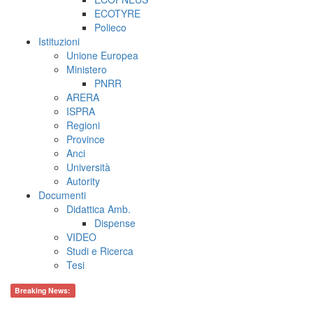
ECOTYRE
Polieco
Istituzioni
Unione Europea
Ministero
PNRR
ARERA
ISPRA
Regioni
Province
Anci
Università
Autority
Documenti
Didattica Amb.
Dispense
VIDEO
Studi e Ricerca
Tesi
Breaking News: