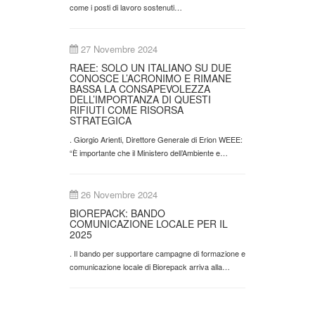
come i posti di lavoro sostenuti…
27 Novembre 2024
RAEE: SOLO UN ITALIANO SU DUE
CONOSCE L’ACRONIMO E RIMANE
BASSA LA CONSAPEVOLEZZA
DELL’IMPORTANZA DI QUESTI
RIFIUTI COME RISORSA
STRATEGICA
. Giorgio Arienti, Direttore Generale di Erion WEEE:
“È importante che il Ministero dell’Ambiente e…
26 Novembre 2024
BIOREPACK: BANDO
COMUNICAZIONE LOCALE PER IL
2025
. Il bando per supportare campagne di formazione e
comunicazione locale di Biorepack arriva alla…