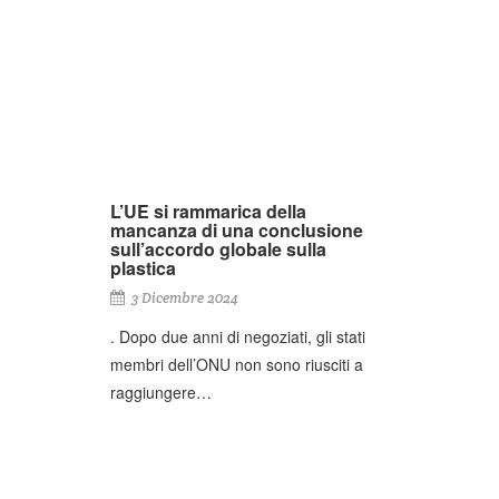
L’UE si rammarica della
mancanza di una conclusione
sull’accordo globale sulla
plastica
3 Dicembre 2024
. Dopo due anni di negoziati, gli stati
membri dell’ONU non sono riusciti a
raggiungere…