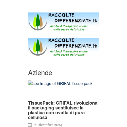
Aziende
TissuePack: GRIFAL rivoluziona
il packaging sostituisce la
plastica con ovatta di pura
cellulosa
18 Dicembre 2024