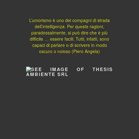
L’umorismo è uno dei compagni di strada
dell’intelligenza. Per queste ragioni,
paradossalmente, si può dire che è più
difficile … essere facili. Tutti, infatti, sono
capaci di parlare o di scrivere in modo
oscuro o noioso (Piero Angela)