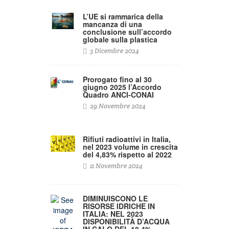
L’UE si rammarica della
mancanza di una
conclusione sull’accordo
globale sulla plastica
3 Dicembre 2024
Prorogato fino al 30
giugno 2025 l’Accordo
Quadro ANCI-CONAI
29 Novembre 2024
Rifiuti radioattivi in Italia,
nel 2023 volume in crescita
del 4,83% rispetto al 2022
11 Novembre 2024
DIMINUISCONO LE
RISORSE IDRICHE IN
ITALIA: NEL 2023
DISPONIBILITÀ D’ACQUA
IN CALO DEL 18,4% –