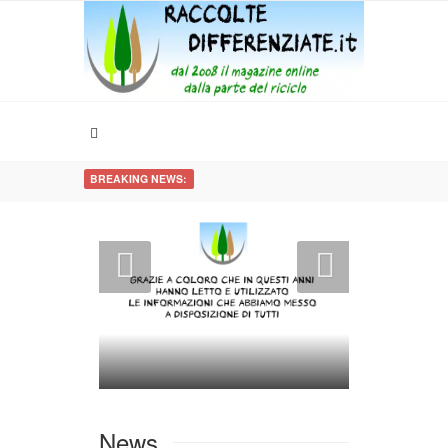
BREAKING NEWS:
News