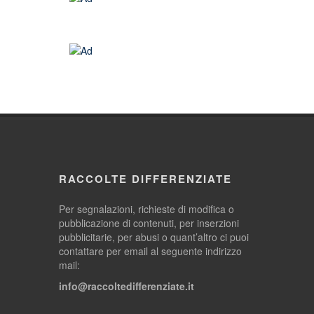
RACCOLTE DIFFERENZIATE
Per segnalazioni, richieste di modifica o
pubblicazione di contenuti, per inserzioni
pubblicitarie, per abusi o quant’altro ci puoi
contattare per email al seguente indirizzo
mail:
info@raccoltedifferenziate.it