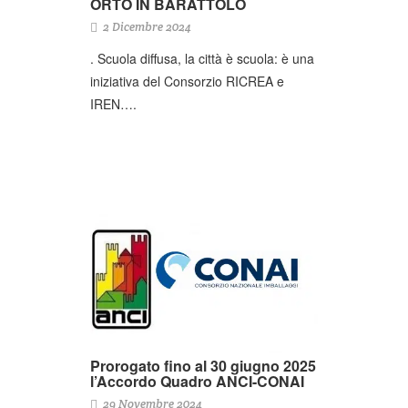
ORTO IN BARATTOLO
2 Dicembre 2024
. Scuola diffusa, la città è scuola: è una
iniziativa del Consorzio RICREA e
IREN….
Prorogato fino al 30 giugno 2025
l’Accordo Quadro ANCI-CONAI
29 Novembre 2024