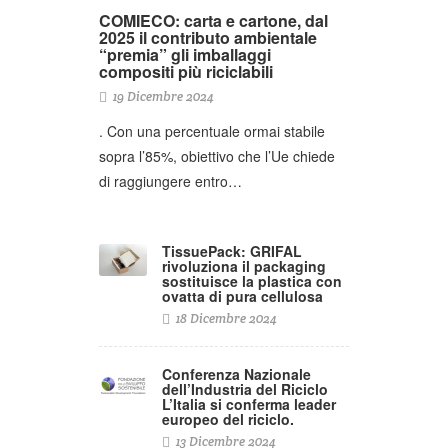
COMIECO: carta e cartone, dal
2025 il contributo ambientale
“premia” gli imballaggi
compositi più riciclabili
19 Dicembre 2024
. Con una percentuale ormai stabile
sopra l’85%, obiettivo che l’Ue chiede
di raggiungere entro…
TissuePack: GRIFAL
rivoluziona il packaging
sostituisce la plastica con
ovatta di pura cellulosa
18 Dicembre 2024
Conferenza Nazionale
dell’Industria del Riciclo
L’Italia si conferma leader
europeo del riciclo.
13 Dicembre 2024