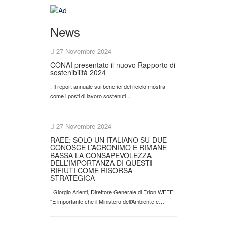
News
27 Novembre 2024
CONAI presentato il nuovo Rapporto di
sostenibilità 2024
. Il report annuale sui benefici del riciclo mostra
come i posti di lavoro sostenuti…
27 Novembre 2024
RAEE: SOLO UN ITALIANO SU DUE
CONOSCE L’ACRONIMO E RIMANE
BASSA LA CONSAPEVOLEZZA
DELL’IMPORTANZA DI QUESTI
RIFIUTI COME RISORSA
STRATEGICA
. Giorgio Arienti, Direttore Generale di Erion WEEE:
“È importante che il Ministero dell’Ambiente e…