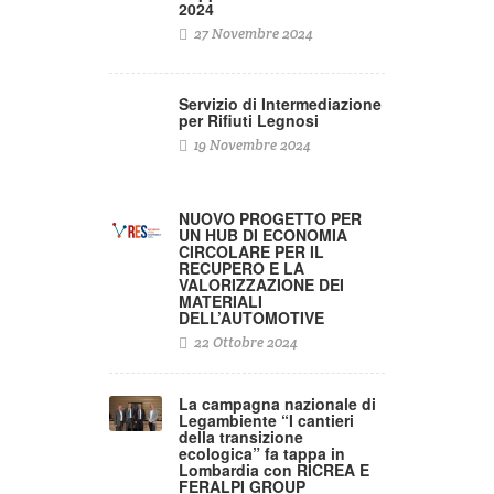
2024
27 Novembre 2024
Servizio di Intermediazione
per Rifiuti Legnosi
19 Novembre 2024
NUOVO PROGETTO PER
UN HUB DI ECONOMIA
CIRCOLARE PER IL
RECUPERO E LA
VALORIZZAZIONE DEI
MATERIALI
DELL’AUTOMOTIVE
22 Ottobre 2024
La campagna nazionale di
Legambiente “I cantieri
della transizione
ecologica” fa tappa in
Lombardia con RICREA E
FERALPI GROUP