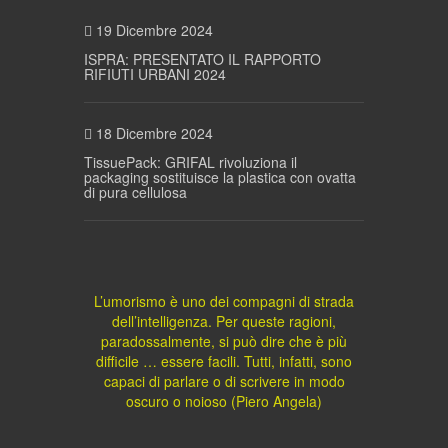
19 Dicembre 2024
ISPRA: PRESENTATO IL RAPPORTO
RIFIUTI URBANI 2024
18 Dicembre 2024
TissuePack: GRIFAL rivoluziona il
packaging sostituisce la plastica con ovatta
di pura cellulosa
L’umorismo è uno dei compagni di strada
dell’intelligenza. Per queste ragioni,
paradossalmente, si può dire che è più
difficile … essere facili. Tutti, infatti, sono
capaci di parlare o di scrivere in modo
oscuro o noioso (Piero Angela)