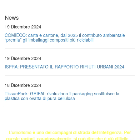
News
19 Dicembre 2024
COMIECO: carta e cartone, dal 2025 il contributo ambientale
“premia” gli imballaggi compositi più riciclabili
19 Dicembre 2024
ISPRA: PRESENTATO IL RAPPORTO RIFIUTI URBANI 2024
18 Dicembre 2024
TissuePack: GRIFAL rivoluziona il packaging sostituisce la
plastica con ovatta di pura cellulosa
L’umorismo è uno dei compagni di strada dell’intelligenza. Per
queste ragioni, paradossalmente, si può dire che è più difficile …