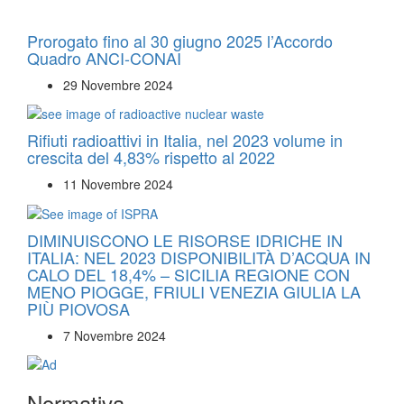
Prorogato fino al 30 giugno 2025 l’Accordo
Quadro ANCI-CONAI
29 Novembre 2024
Rifiuti radioattivi in Italia, nel 2023 volume in
crescita del 4,83% rispetto al 2022
11 Novembre 2024
DIMINUISCONO LE RISORSE IDRICHE IN
ITALIA: NEL 2023 DISPONIBILITÀ D’ACQUA IN
CALO DEL 18,4% – SICILIA REGIONE CON
MENO PIOGGE, FRIULI VENEZIA GIULIA LA
PIÙ PIOVOSA
7 Novembre 2024
Normativa