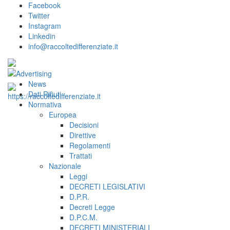
Facebook
Twitter
Instagram
Linkedin
info@raccoltedifferenziate.it
News
Dati Rifiuti
Normativa
Europea
Decisioni
Direttive
Regolamenti
Trattati
Nazionale
Leggi
DECRETI LEGISLATIVI
D.P.R.
Decreti Legge
D.P.C.M.
DECRETI MINISTERIALI