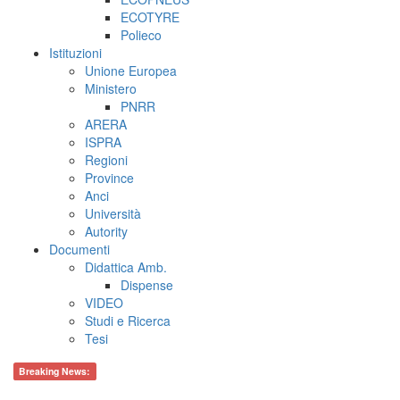
ECOTYRE
Polieco
Istituzioni
Unione Europea
Ministero
PNRR
ARERA
ISPRA
Regioni
Province
Anci
Università
Autority
Documenti
Didattica Amb.
Dispense
VIDEO
Studi e Ricerca
Tesi
Breaking News: