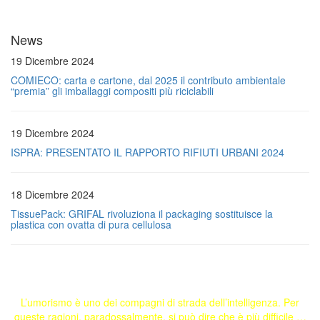
News
19 Dicembre 2024
COMIECO: carta e cartone, dal 2025 il contributo ambientale
“premia” gli imballaggi compositi più riciclabili
19 Dicembre 2024
ISPRA: PRESENTATO IL RAPPORTO RIFIUTI URBANI 2024
18 Dicembre 2024
TissuePack: GRIFAL rivoluziona il packaging sostituisce la
plastica con ovatta di pura cellulosa
L’umorismo è uno dei compagni di strada dell’intelligenza. Per
queste ragioni, paradossalmente, si può dire che è più difficile …