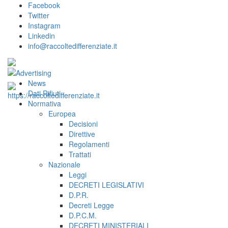
Facebook
Twitter
Instagram
Linkedin
info@raccoltedifferenziate.it
News
Dati Rifiuti
Normativa
Europea
Decisioni
Direttive
Regolamenti
Trattati
Nazionale
Leggi
DECRETI LEGISLATIVI
D.P.R.
Decreti Legge
D.P.C.M.
DECRETI MINISTERIALI