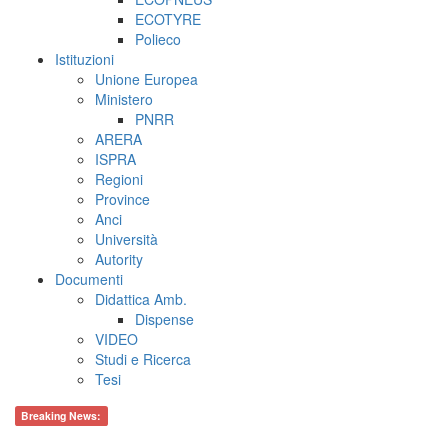
ECOTYRE
Polieco
Istituzioni
Unione Europea
Ministero
PNRR
ARERA
ISPRA
Regioni
Province
Anci
Università
Autority
Documenti
Didattica Amb.
Dispense
VIDEO
Studi e Ricerca
Tesi
Breaking News: