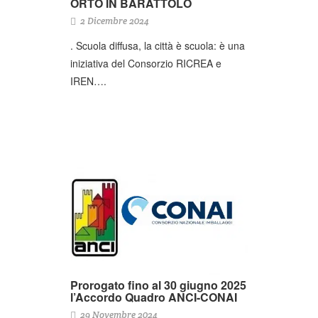
ORTO IN BARATTOLO
2 Dicembre 2024
. Scuola diffusa, la città è scuola: è una
iniziativa del Consorzio RICREA e
IREN….
Prorogato fino al 30 giugno 2025
l’Accordo Quadro ANCI-CONAI
29 Novembre 2024