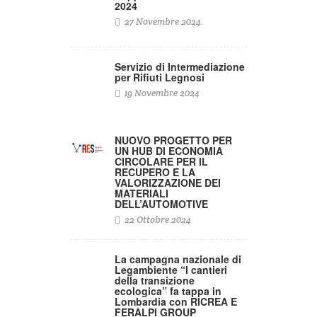
2024
27 Novembre 2024
Servizio di Intermediazione
per Rifiuti Legnosi
19 Novembre 2024
NUOVO PROGETTO PER
UN HUB DI ECONOMIA
CIRCOLARE PER IL
RECUPERO E LA
VALORIZZAZIONE DEI
MATERIALI
DELL’AUTOMOTIVE
22 Ottobre 2024
La campagna nazionale di
Legambiente “I cantieri
della transizione
ecologica” fa tappa in
Lombardia con RICREA E
FERALPI GROUP