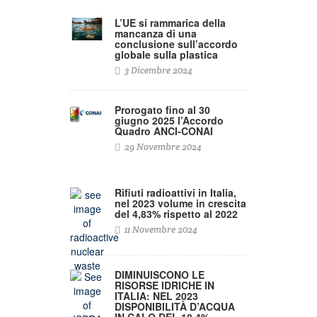
L’UE si rammarica della
mancanza di una
conclusione sull’accordo
globale sulla plastica
3 Dicembre 2024
Prorogato fino al 30
giugno 2025 l’Accordo
Quadro ANCI-CONAI
29 Novembre 2024
Rifiuti radioattivi in Italia,
nel 2023 volume in crescita
del 4,83% rispetto al 2022
11 Novembre 2024
DIMINUISCONO LE
RISORSE IDRICHE IN
ITALIA: NEL 2023
DISPONIBILITÀ D’ACQUA
IN CALO DEL 18,4% –