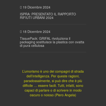
19 Dicembre 2024
ISPRA: PRESENTATO IL RAPPORTO
RIFIUTI URBANI 2024
18 Dicembre 2024
TissuePack: GRIFAL rivoluziona il
packaging sostituisce la plastica con ovatta
di pura cellulosa
L’umorismo è uno dei compagni di strada
dell’intelligenza. Per queste ragioni,
paradossalmente, si può dire che è più
difficile … essere facili. Tutti, infatti, sono
capaci di parlare o di scrivere in modo
oscuro o noioso (Piero Angela)