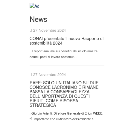
News
27 Novembre 2024
CONAI presentato il nuovo Rapporto di
sostenibilità 2024
. Il report annuale sui benefici del riciclo mostra
come i posti di lavoro sostenuti…
27 Novembre 2024
RAEE: SOLO UN ITALIANO SU DUE
CONOSCE L’ACRONIMO E RIMANE
BASSA LA CONSAPEVOLEZZA
DELL’IMPORTANZA DI QUESTI
RIFIUTI COME RISORSA
STRATEGICA
. Giorgio Arienti, Direttore Generale di Erion WEEE:
“È importante che il Ministero dell’Ambiente e…