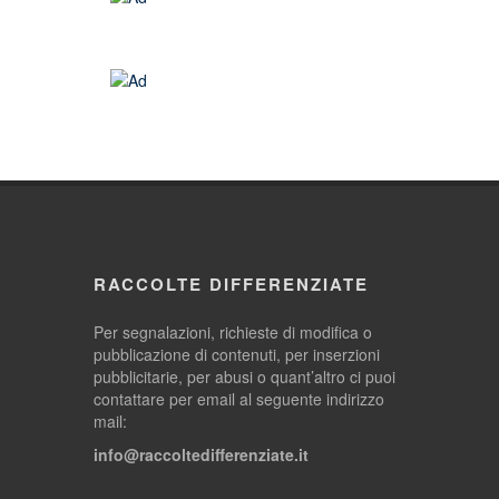
RACCOLTE DIFFERENZIATE
Per segnalazioni, richieste di modifica o
pubblicazione di contenuti, per inserzioni
pubblicitarie, per abusi o quant’altro ci puoi
contattare per email al seguente indirizzo
mail:
info@raccoltedifferenziate.it