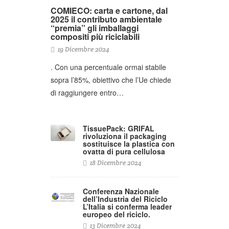
COMIECO: carta e cartone, dal
2025 il contributo ambientale
“premia” gli imballaggi
compositi più riciclabili
19 Dicembre 2024
. Con una percentuale ormai stabile
sopra l’85%, obiettivo che l’Ue chiede
di raggiungere entro…
TissuePack: GRIFAL
rivoluziona il packaging
sostituisce la plastica con
ovatta di pura cellulosa
18 Dicembre 2024
Conferenza Nazionale
dell’Industria del Riciclo
L’Italia si conferma leader
europeo del riciclo.
13 Dicembre 2024