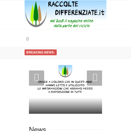
BREAKING NEWS:
News