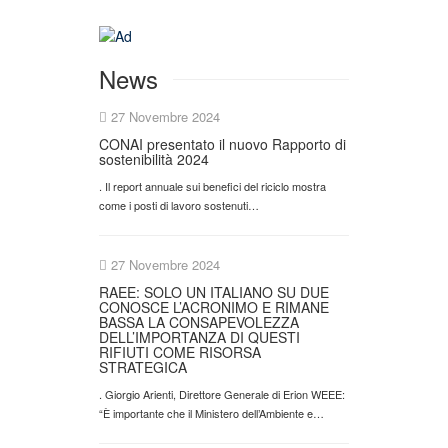
News
27 Novembre 2024
CONAI presentato il nuovo Rapporto di
sostenibilità 2024
. Il report annuale sui benefici del riciclo mostra
come i posti di lavoro sostenuti…
27 Novembre 2024
RAEE: SOLO UN ITALIANO SU DUE
CONOSCE L’ACRONIMO E RIMANE
BASSA LA CONSAPEVOLEZZA
DELL’IMPORTANZA DI QUESTI
RIFIUTI COME RISORSA
STRATEGICA
. Giorgio Arienti, Direttore Generale di Erion WEEE:
“È importante che il Ministero dell’Ambiente e…