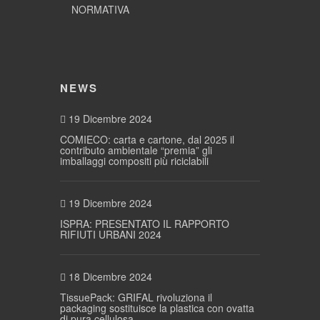
NORMATIVA
NEWS
19 Dicembre 2024
COMIECO: carta e cartone, dal 2025 il
contributo ambientale “premia” gli
imballaggi compositi più riciclabili
19 Dicembre 2024
ISPRA: PRESENTATO IL RAPPORTO
RIFIUTI URBANI 2024
18 Dicembre 2024
TissuePack: GRIFAL rivoluziona il
packaging sostituisce la plastica con ovatta
di pura cellulosa