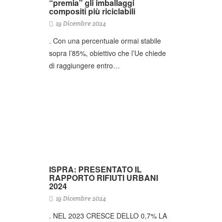
“premia” gli imballaggi
compositi più riciclabili
19 Dicembre 2024
. Con una percentuale ormai stabile
sopra l’85%, obiettivo che l’Ue chiede
di raggiungere entro…
ISPRA: PRESENTATO IL
RAPPORTO RIFIUTI URBANI
2024
19 Dicembre 2024
. NEL 2023 CRESCE DELLO 0,7% LA