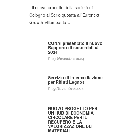
. Il nuovo prodotto della società di
Cologno al Serio quotata all’Euronext
Growth Milan punta…
CONAI presentato il nuovo
Rapporto di sostenibilità
2024
27 Novembre 2024
Servizio di Intermediazione
per Rifiuti Legnosi
19 Novembre 2024
NUOVO PROGETTO PER
UN HUB DI ECONOMIA
CIRCOLARE PER IL
RECUPERO E LA
VALORIZZAZIONE DEI
MATERIALI