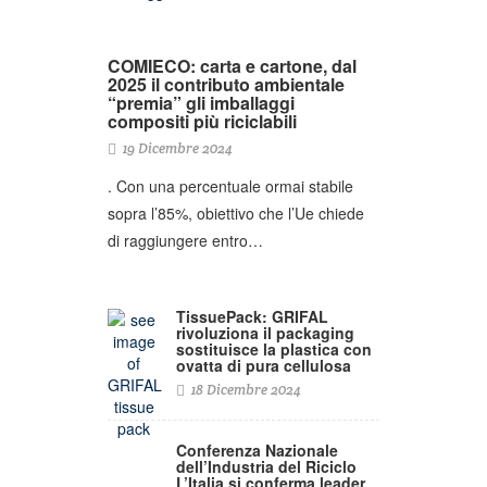
COMIECO: carta e cartone, dal
2025 il contributo ambientale
“premia” gli imballaggi
compositi più riciclabili
19 Dicembre 2024
. Con una percentuale ormai stabile
sopra l’85%, obiettivo che l’Ue chiede
di raggiungere entro…
TissuePack: GRIFAL
rivoluziona il packaging
sostituisce la plastica con
ovatta di pura cellulosa
18 Dicembre 2024
Conferenza Nazionale
dell’Industria del Riciclo
L’Italia si conferma leader