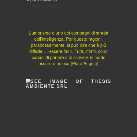
L’umorismo è uno dei compagni di strada
dell’intelligenza. Per queste ragioni,
paradossalmente, si può dire che è più
difficile … essere facili. Tutti, infatti, sono
capaci di parlare o di scrivere in modo
oscuro o noioso (Piero Angela)