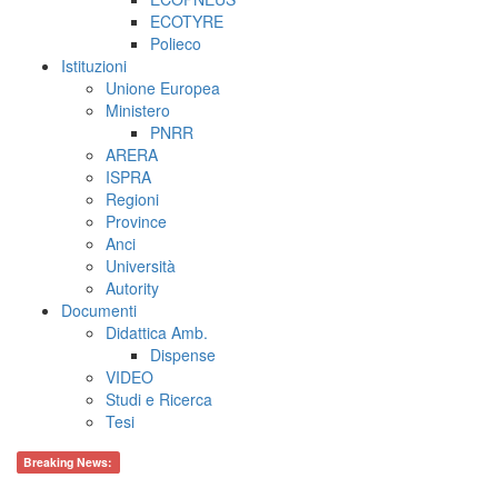
ECOTYRE
Polieco
Istituzioni
Unione Europea
Ministero
PNRR
ARERA
ISPRA
Regioni
Province
Anci
Università
Autority
Documenti
Didattica Amb.
Dispense
VIDEO
Studi e Ricerca
Tesi
Breaking News: