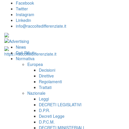
Facebook
Twitter
Instagram
Linkedin
info@raccoltedifferenziate.it
News
Dati Rifiuti
Normativa
Europea
Decisioni
Direttive
Regolamenti
Trattati
Nazionale
Leggi
DECRETI LEGISLATIVI
D.P.R.
Decreti Legge
D.P.C.M.
DECRETI MINISTERIALI