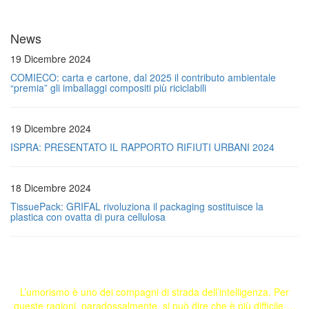
News
19 Dicembre 2024
COMIECO: carta e cartone, dal 2025 il contributo ambientale
“premia” gli imballaggi compositi più riciclabili
19 Dicembre 2024
ISPRA: PRESENTATO IL RAPPORTO RIFIUTI URBANI 2024
18 Dicembre 2024
TissuePack: GRIFAL rivoluziona il packaging sostituisce la
plastica con ovatta di pura cellulosa
L’umorismo è uno dei compagni di strada dell’intelligenza. Per
queste ragioni, paradossalmente, si può dire che è più difficile …