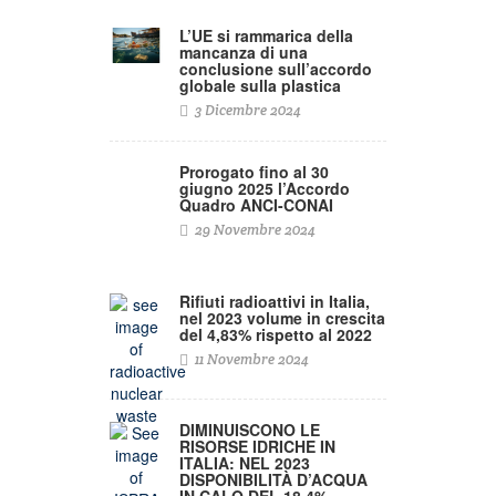
L’UE si rammarica della
mancanza di una
conclusione sull’accordo
globale sulla plastica
3 Dicembre 2024
Prorogato fino al 30
giugno 2025 l’Accordo
Quadro ANCI-CONAI
29 Novembre 2024
Rifiuti radioattivi in Italia,
nel 2023 volume in crescita
del 4,83% rispetto al 2022
11 Novembre 2024
DIMINUISCONO LE
RISORSE IDRICHE IN
ITALIA: NEL 2023
DISPONIBILITÀ D’ACQUA
IN CALO DEL 18,4% –