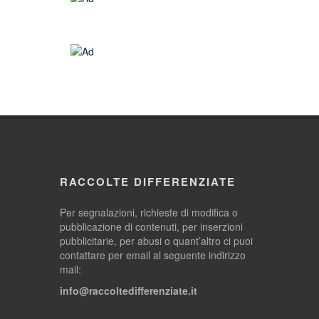
RACCOLTE DIFFERENZIATE
Per segnalazioni, richieste di modifica o
pubblicazione di contenuti, per inserzioni
pubblicitarie, per abusi o quant’altro ci puoi
contattare per email al seguente indirizzo
mail:
info@raccoltedifferenziate.it