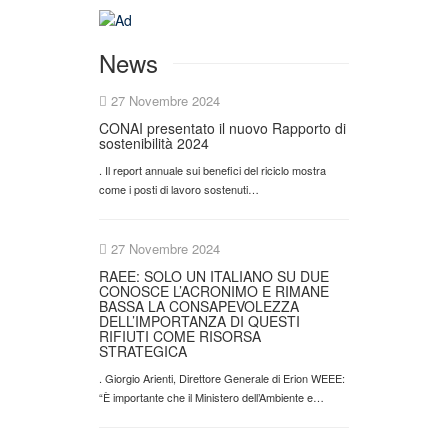
News
27 Novembre 2024
CONAI presentato il nuovo Rapporto di
sostenibilità 2024
. Il report annuale sui benefici del riciclo mostra
come i posti di lavoro sostenuti…
27 Novembre 2024
RAEE: SOLO UN ITALIANO SU DUE
CONOSCE L’ACRONIMO E RIMANE
BASSA LA CONSAPEVOLEZZA
DELL’IMPORTANZA DI QUESTI
RIFIUTI COME RISORSA
STRATEGICA
. Giorgio Arienti, Direttore Generale di Erion WEEE:
“È importante che il Ministero dell’Ambiente e…