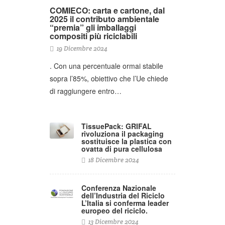
COMIECO: carta e cartone, dal
2025 il contributo ambientale
“premia” gli imballaggi
compositi più riciclabili
19 Dicembre 2024
. Con una percentuale ormai stabile
sopra l’85%, obiettivo che l’Ue chiede
di raggiungere entro…
TissuePack: GRIFAL
rivoluziona il packaging
sostituisce la plastica con
ovatta di pura cellulosa
18 Dicembre 2024
Conferenza Nazionale
dell’Industria del Riciclo
L’Italia si conferma leader
europeo del riciclo.
13 Dicembre 2024