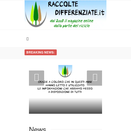
BREAKING NEWS:
News