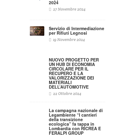
2024
27 Novembre 2024
Servizio di Intermediazione
per Rifiuti Legnosi
19 Novembre 2024
NUOVO PROGETTO PER
UN HUB DI ECONOMIA
CIRCOLARE PER IL
RECUPERO E LA
VALORIZZAZIONE DEI
MATERIALI
DELL’AUTOMOTIVE
22 Ottobre 2024
La campagna nazionale di
Legambiente “I cantieri
della transizione
ecologica” fa tappa in
Lombardia con RICREA E
FERALPI GROUP