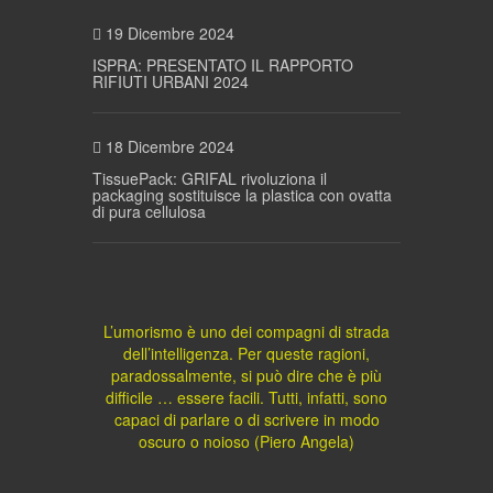
19 Dicembre 2024
ISPRA: PRESENTATO IL RAPPORTO
RIFIUTI URBANI 2024
18 Dicembre 2024
TissuePack: GRIFAL rivoluziona il
packaging sostituisce la plastica con ovatta
di pura cellulosa
L’umorismo è uno dei compagni di strada
dell’intelligenza. Per queste ragioni,
paradossalmente, si può dire che è più
difficile … essere facili. Tutti, infatti, sono
capaci di parlare o di scrivere in modo
oscuro o noioso (Piero Angela)