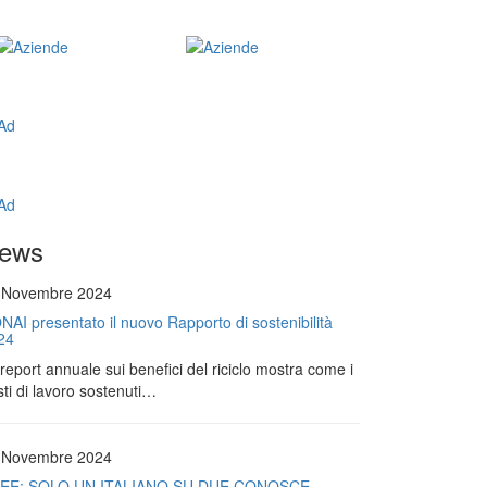
ews
 Novembre 2024
NAI presentato il nuovo Rapporto di sostenibilità
24
l report annuale sui benefici del riciclo mostra come i
ti di lavoro sostenuti…
 Novembre 2024
EE: SOLO UN ITALIANO SU DUE CONOSCE