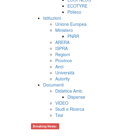
ECOTYRE
Polieco
Istituzioni
Unione Europea
Ministero
PNRR
ARERA
ISPRA
Regioni
Province
Anci
Università
Autority
Documenti
Didattica Amb.
Dispense
VIDEO
Studi e Ricerca
Tesi
Breaking News: