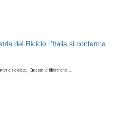
ria del Riciclo L’Italia si conferma
materie riciclate. Queste le filiere che…