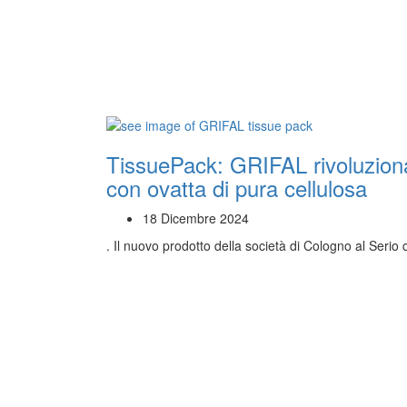
TissuePack: GRIFAL rivoluziona 
con ovatta di pura cellulosa
18 Dicembre 2024
. Il nuovo prodotto della società di Cologno al Seri