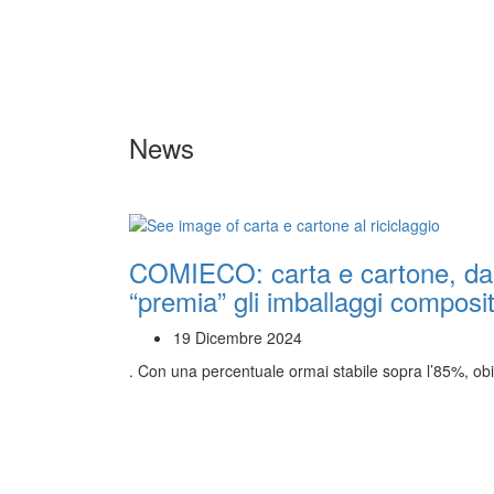
News
COMIECO: carta e cartone, dal 
“premia” gli imballaggi compositi 
19 Dicembre 2024
. Con una percentuale ormai stabile sopra l’85%, ob