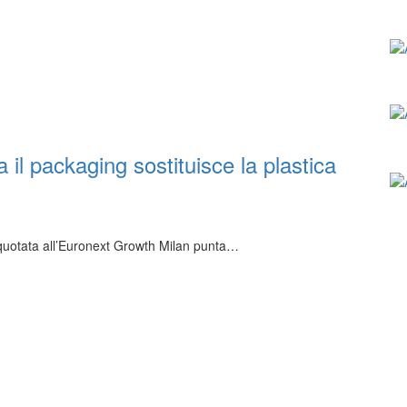
il packaging sostituisce la plastica
o quotata all’Euronext Growth Milan punta…