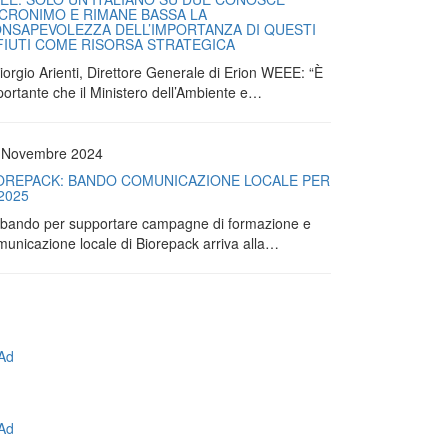
ACRONIMO E RIMANE BASSA LA
NSAPEVOLEZZA DELL’IMPORTANZA DI QUESTI
FIUTI COME RISORSA STRATEGICA
iorgio Arienti, Direttore Generale di Erion WEEE: “È
portante che il Ministero dell’Ambiente e…
 Novembre 2024
OREPACK: BANDO COMUNICAZIONE LOCALE PER
 2025
Il bando per supportare campagne di formazione e
municazione locale di Biorepack arriva alla…