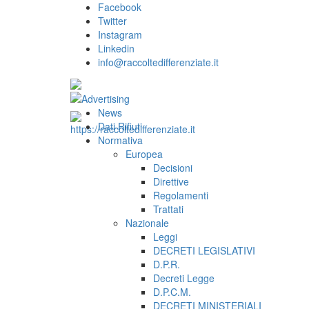
Facebook
Twitter
Instagram
Linkedin
info@raccoltedifferenziate.it
News
Dati Rifiuti
Normativa
Europea
Decisioni
Direttive
Regolamenti
Trattati
Nazionale
Leggi
DECRETI LEGISLATIVI
D.P.R.
Decreti Legge
D.P.C.M.
DECRETI MINISTERIALI