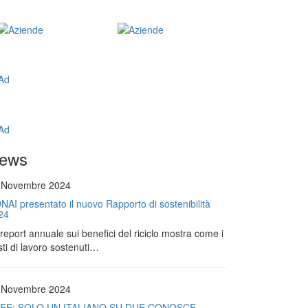
ews
 Novembre 2024
NAI presentato il nuovo Rapporto di sostenibilità
24
l report annuale sui benefici del riciclo mostra come i
ti di lavoro sostenuti…
 Novembre 2024
EE: SOLO UN ITALIANO SU DUE CONOSCE