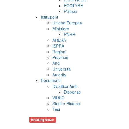
ECOTYRE
Polieco
Istituzioni
Unione Europea
Ministero
PNRR
ARERA
ISPRA
Regioni
Province
Anci
Università
Autority
Documenti
Didattica Amb.
Dispense
VIDEO
Studi e Ricerca
Tesi
Breaking News: