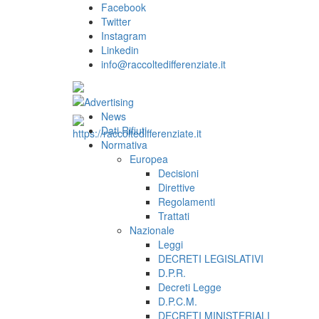
Facebook
Twitter
Instagram
Linkedin
info@raccoltedifferenziate.it
News
Dati Rifiuti
Normativa
Europea
Decisioni
Direttive
Regolamenti
Trattati
Nazionale
Leggi
DECRETI LEGISLATIVI
D.P.R.
Decreti Legge
D.P.C.M.
DECRETI MINISTERIALI