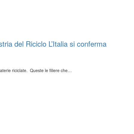
ria del Riciclo L’Italia si conferma
materie riciclate. Queste le filiere che…