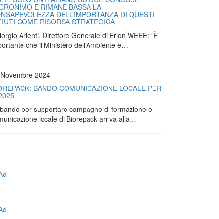
ACRONIMO E RIMANE BASSA LA
NSAPEVOLEZZA DELL’IMPORTANZA DI QUESTI
FIUTI COME RISORSA STRATEGICA
iorgio Arienti, Direttore Generale di Erion WEEE: “È
portante che il Ministero dell’Ambiente e…
 Novembre 2024
OREPACK: BANDO COMUNICAZIONE LOCALE PER
 2025
Il bando per supportare campagne di formazione e
municazione locale di Biorepack arriva alla…