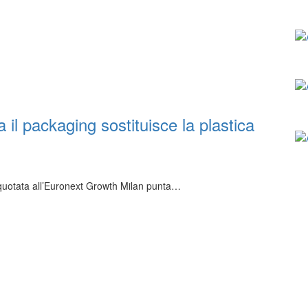
il packaging sostituisce la plastica
o quotata all’Euronext Growth Milan punta…