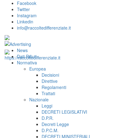
Facebook
Twitter
Instagram
Linkedin
info@raccoltedifferenziate.it
News
Dati Rifiuti
Normativa
Europea
Decisioni
Direttive
Regolamenti
Trattati
Nazionale
Leggi
DECRETI LEGISLATIVI
D.P.R.
Decreti Legge
D.P.C.M.
DECRETI MINISTERIALI