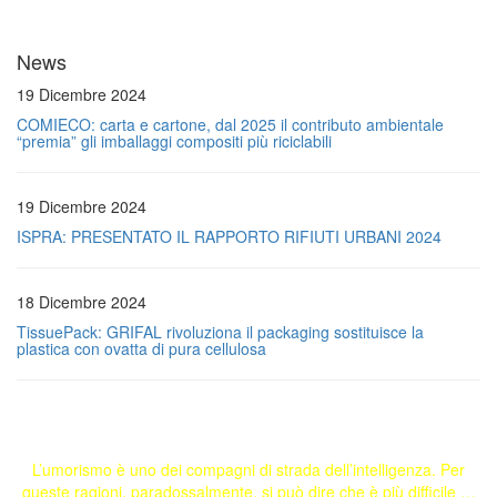
News
19 Dicembre 2024
COMIECO: carta e cartone, dal 2025 il contributo ambientale
“premia” gli imballaggi compositi più riciclabili
19 Dicembre 2024
ISPRA: PRESENTATO IL RAPPORTO RIFIUTI URBANI 2024
18 Dicembre 2024
TissuePack: GRIFAL rivoluziona il packaging sostituisce la
plastica con ovatta di pura cellulosa
L’umorismo è uno dei compagni di strada dell’intelligenza. Per
queste ragioni, paradossalmente, si può dire che è più difficile …