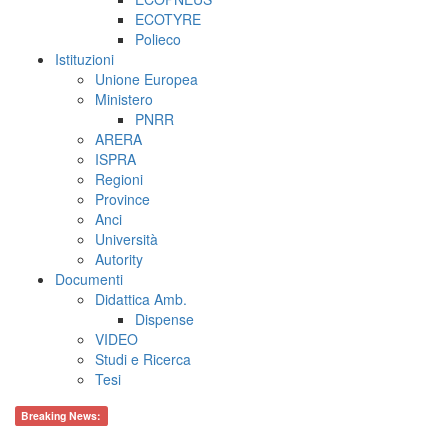
ECOTYRE
Polieco
Istituzioni
Unione Europea
Ministero
PNRR
ARERA
ISPRA
Regioni
Province
Anci
Università
Autority
Documenti
Didattica Amb.
Dispense
VIDEO
Studi e Ricerca
Tesi
Breaking News: