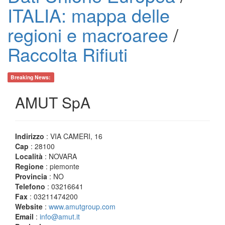
ITALIA: mappa delle
regioni e macroaree
/
Raccolta Rifiuti
Breaking News:
AMUT SpA
Indirizzo
: VIA CAMERI, 16
Cap
: 28100
Località
: NOVARA
Regione
: piemonte
Provincia
: NO
Telefono
: 03216641
Fax
: 03211474200
Website
:
www.amutgroup.com
Email
:
info@amut.it