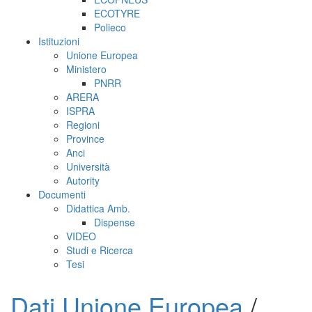
ECOTYRE
Polieco
Istituzioni
Unione Europea
Ministero
PNRR
ARERA
ISPRA
Regioni
Province
Anci
Università
Autority
Documenti
Didattica Amb.
Dispense
VIDEO
Studi e Ricerca
Tesi
Dati Unione Europea
/