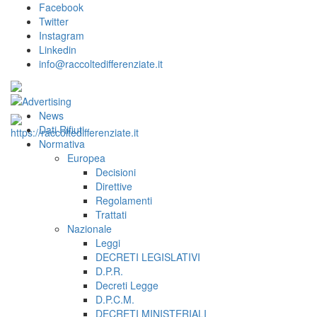
Facebook
Twitter
Instagram
Linkedin
info@raccoltedifferenziate.it
News
Dati Rifiuti
Normativa
Europea
Decisioni
Direttive
Regolamenti
Trattati
Nazionale
Leggi
DECRETI LEGISLATIVI
D.P.R.
Decreti Legge
D.P.C.M.
DECRETI MINISTERIALI