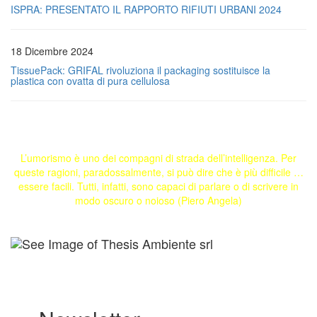
ISPRA: PRESENTATO IL RAPPORTO RIFIUTI URBANI 2024
18 Dicembre 2024
TissuePack: GRIFAL rivoluziona il packaging sostituisce la
plastica con ovatta di pura cellulosa
L’umorismo è uno dei compagni di strada dell’intelligenza. Per
queste ragioni, paradossalmente, si può dire che è più difficile …
essere facili. Tutti, infatti, sono capaci di parlare o di scrivere in
modo oscuro o noioso (Piero Angela)