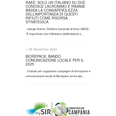
RAEE: SOLO UN ITALIANO SU DUE
CONOSCE L’ACRONIMO E RIMANE
BASSA LA CONSAPEVOLEZZA
DELL’IMPORTANZA DI QUESTI
RIFIUTI COME RISORSA
STRATEGICA
. Giorgio Arienti, Direttore Generale di Erion WEEE:
“È importante che il Ministero dell’Ambiente e…
26 Novembre 2024
BIOREPACK: BANDO
COMUNICAZIONE LOCALE PER IL
2025
. Il bando per supportare campagne di formazione e
comunicazione locale di Biorepack arriva alla…