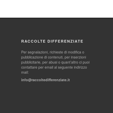
RACCOLTE DIFFERENZIATE
Per segnalazioni, richieste di modifica o
pubblicazione di contenuti, per inserzioni
pubblicitarie, per abusi o quant’altro ci puoi
contattare per email al seguente indirizzo
mail:
info@raccoltedifferenziate.it