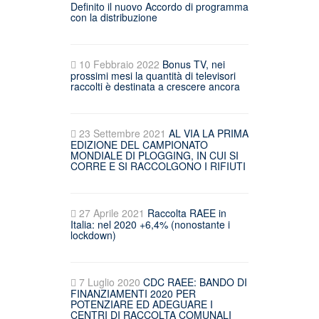
Definito il nuovo Accordo di programma
con la distribuzione
10 Febbraio 2022
Bonus TV, nei
prossimi mesi la quantità di televisori
raccolti è destinata a crescere ancora
23 Settembre 2021
AL VIA LA PRIMA
EDIZIONE DEL CAMPIONATO
MONDIALE DI PLOGGING, IN CUI SI
CORRE E SI RACCOLGONO I RIFIUTI
27 Aprile 2021
Raccolta RAEE in
Italia: nel 2020 +6,4% (nonostante i
lockdown)
7 Luglio 2020
CDC RAEE: BANDO DI
FINANZIAMENTI 2020 PER
POTENZIARE ED ADEGUARE I
CENTRI DI RACCOLTA COMUNALI