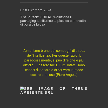
18 Dicembre 2024
TissuePack: GRIFAL rivoluziona il
packaging sostituisce la plastica con ovatta
di pura cellulosa
L’umorismo è uno dei compagni di strada
dell’intelligenza. Per queste ragioni,
paradossalmente, si può dire che è più
difficile … essere facili. Tutti, infatti, sono
capaci di parlare o di scrivere in modo
oscuro o noioso (Piero Angela)