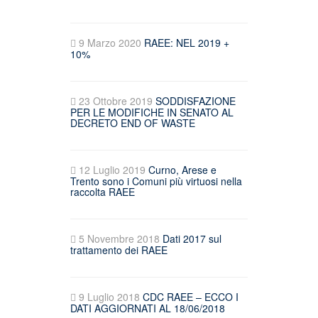
9 Marzo 2020
RAEE: NEL 2019 +
10%
23 Ottobre 2019
SODDISFAZIONE
PER LE MODIFICHE IN SENATO AL
DECRETO END OF WASTE
12 Luglio 2019
Curno, Arese e
Trento sono i Comuni più virtuosi nella
raccolta RAEE
5 Novembre 2018
Dati 2017 sul
trattamento dei RAEE
9 Luglio 2018
CDC RAEE – ECCO I
DATI AGGIORNATI AL 18/06/2018