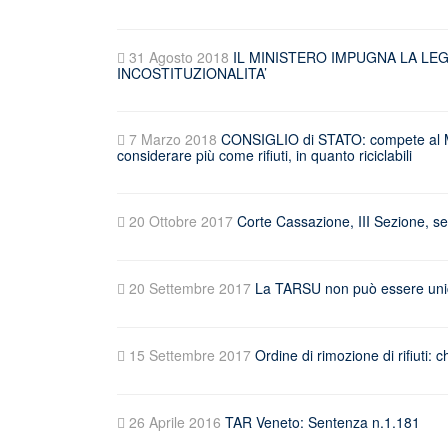
31 Agosto 2018
IL MINISTERO IMPUGNA LA LE
INCOSTITUZIONALITA’
7 Marzo 2018
CONSIGLIO di STATO: compete al Min
considerare più come rifiuti, in quanto riciclabili
20 Ottobre 2017
Corte Cassazione, III Sezione, s
20 Settembre 2017
La TARSU non può essere unica 
15 Settembre 2017
Ordine di rimozione di rifiuti: 
26 Aprile 2016
TAR Veneto: Sentenza n.1.181