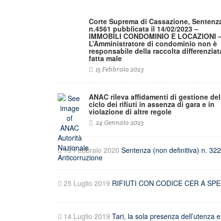
Corte Suprema di Cassazione, Sentenz
n.4561 pubblicata il 14/02/2023 –
IMMOBILI CONDOMINIO E LOCAZIONI 
L’Amministratore di condominio non è
responsabile della raccolta differenziat
fatta male
15 Febbraio 2023
ANAC rileva affidamenti di gestione del
ciclo dei rifiuti in assenza di gara e in
violazione di altre regole
24 Gennaio 2023
13 Febbraio 2020
Sentenza (non definitiva) n. 3
25 Luglio 2019
RIFIUTI CON CODICE CER A SPECCH
14 Luglio 2019
Tari, la sola presenza dell’utenza e