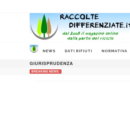
NEWS
DATI RIFIUTI
NORMATIVA
GIURISPRUDENZA
BREAKING NEWS: