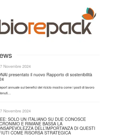
ews
7 Novembre 2024
NAI presentato il nuovo Rapporto di sostenibilità
24
 report annuale sui benefici del riciclo mostra come i posti di lavoro
tenuti…
7 Novembre 2024
EE: SOLO UN ITALIANO SU DUE CONOSCE
ACRONIMO E RIMANE BASSA LA
NSAPEVOLEZZA DELL’IMPORTANZA DI QUESTI
FIUTI COME RISORSA STRATEGICA