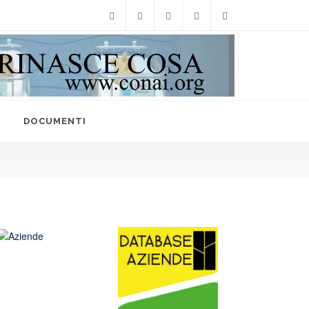
Facebook
Twitter
Instagram
Linkedin
info@raccoltedifferenzi
I
DOCUMENTI