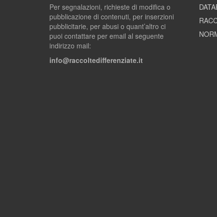
Per segnalazioni, richieste di modifica o
DATA
pubblicazione di contenuti, per inserzioni
RACC
pubblicitarie, per abusi o quant’altro ci
NORM
puoi contattare per email al seguente
indirizzo mail:
info@raccoltedifferenziate.it