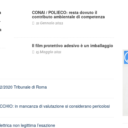
a
CONAI / POLIECO: resta dovuto il
contributo ambientale di competenza
–
21 Gennaio 2022
a
Il film protettivo adesivo è un imballaggio
15 Maggio 2021
222/2020 Tribunale di Roma
IO: in mancanza di valutazione si considerano pericolosi
lettrica non legittima l’esazione