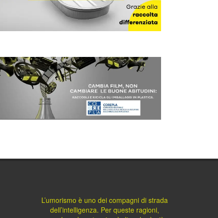
L’umorismo è uno dei compagni di strada
dell’intelligenza. Per queste ragioni,