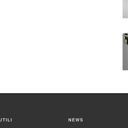
UTILI
NEWS