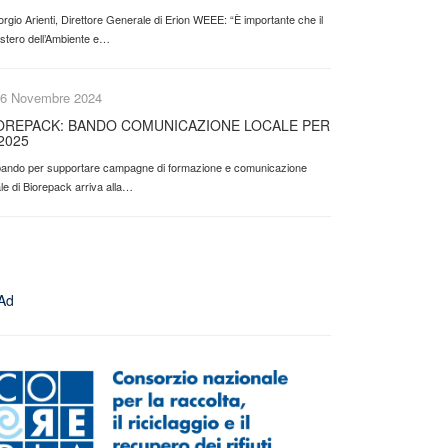
orgio Arienti, Direttore Generale di Erion WEEE: “È importante che il
istero dell’Ambiente e…
6 Novembre 2024
OREPACK: BANDO COMUNICAZIONE LOCALE PER
 2025
l bando per supportare campagne di formazione e comunicazione
le di Biorepack arriva alla…