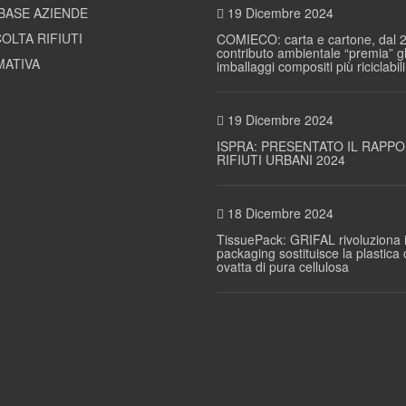
BASE AZIENDE
19 Dicembre 2024
OLTA RIFIUTI
COMIECO: carta e cartone, dal 2
contributo ambientale “premia” gl
ATIVA
imballaggi compositi più riciclabili
19 Dicembre 2024
ISPRA: PRESENTATO IL RAPP
RIFIUTI URBANI 2024
18 Dicembre 2024
TissuePack: GRIFAL rivoluziona i
packaging sostituisce la plastica
ovatta di pura cellulosa