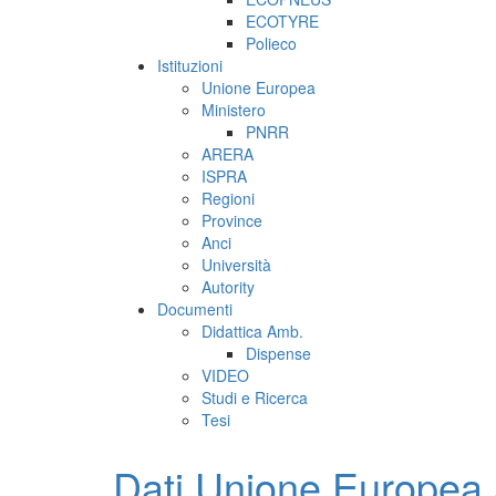
ECOTYRE
Polieco
Istituzioni
Unione Europea
Ministero
PNRR
ARERA
ISPRA
Regioni
Province
Anci
Università
Autority
Documenti
Didattica Amb.
Dispense
VIDEO
Studi e Ricerca
Tesi
Dati Unione Europea