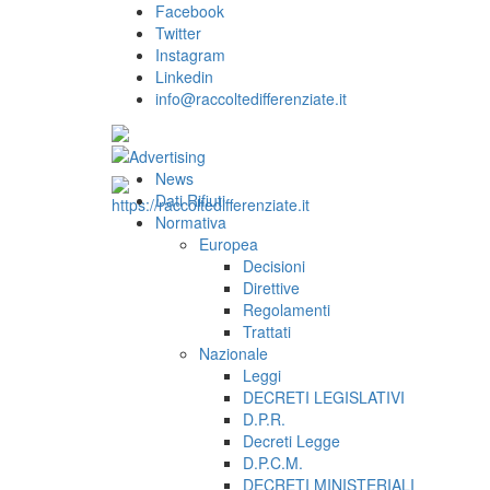
Facebook
Twitter
Instagram
Linkedin
info@raccoltedifferenziate.it
News
Dati Rifiuti
Normativa
Europea
Decisioni
Direttive
Regolamenti
Trattati
Nazionale
Leggi
DECRETI LEGISLATIVI
D.P.R.
Decreti Legge
D.P.C.M.
DECRETI MINISTERIALI