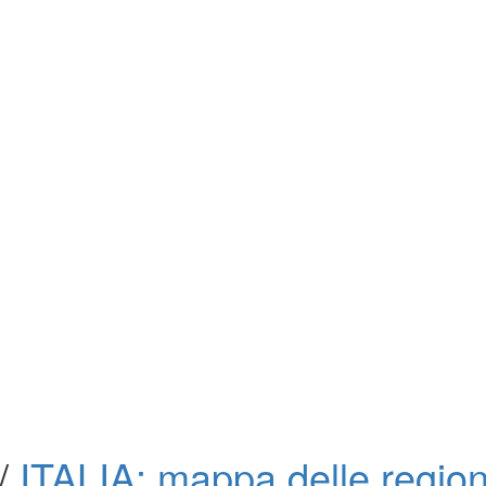
/
ITALIA: mappa delle regio