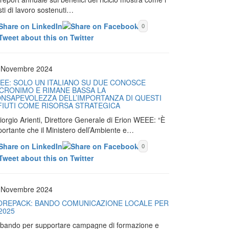
ti di lavoro sostenuti…
0
 Novembre 2024
EE: SOLO UN ITALIANO SU DUE CONOSCE
ACRONIMO E RIMANE BASSA LA
NSAPEVOLEZZA DELL’IMPORTANZA DI QUESTI
FIUTI COME RISORSA STRATEGICA
iorgio Arienti, Direttore Generale di Erion WEEE: “È
portante che il Ministero dell’Ambiente e…
0
 Novembre 2024
OREPACK: BANDO COMUNICAZIONE LOCALE PER
 2025
Il bando per supportare campagne di formazione e