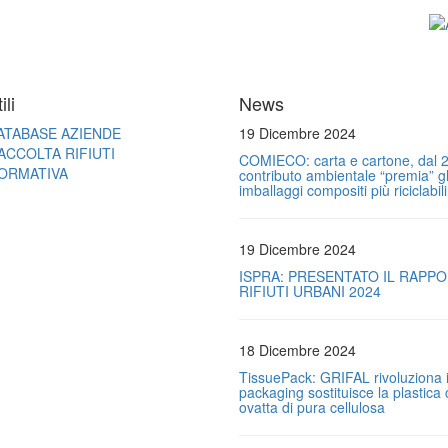
ili
News
ATABASE AZIENDE
19 Dicembre 2024
ACCOLTA RIFIUTI
COMIECO: carta e cartone, dal 2
ORMATIVA
contributo ambientale “premia” gl
imballaggi compositi più riciclabili
19 Dicembre 2024
ISPRA: PRESENTATO IL RAPP
RIFIUTI URBANI 2024
18 Dicembre 2024
TissuePack: GRIFAL rivoluziona i
packaging sostituisce la plastica
ovatta di pura cellulosa