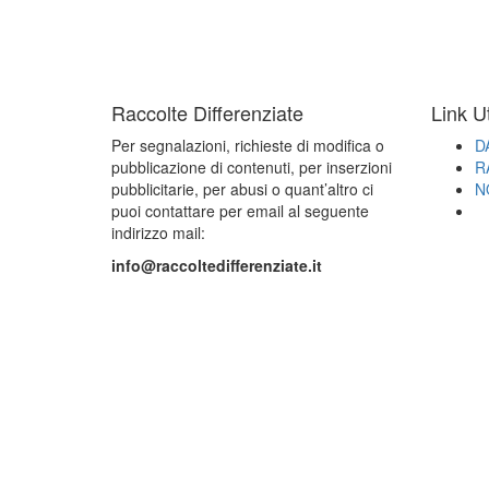
Raccolte Differenziate
Link Ut
Per segnalazioni, richieste di modifica o
D
pubblicazione di contenuti, per inserzioni
R
pubblicitarie, per abusi o quant’altro ci
N
puoi contattare per email al seguente
indirizzo mail:
info@raccoltedifferenziate.it