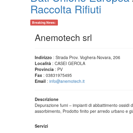
Raccolta Rifiuti
Breaking News:
Anemotech srl
Indirizzo
: Strada Prov. Voghera-Novara, 206
Località
: CASEI GEROLA
Provincia
: PV
Fax
: 03831975495
Email
:
info@anemotech.it
Descrizione
Depurazione fumi – impianti di abbattimento ossidi di 
assorbimento, Prodotto finito per arredo urbano e gia
Servizi