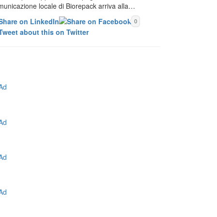
municazione locale di Biorepack arriva alla…
0