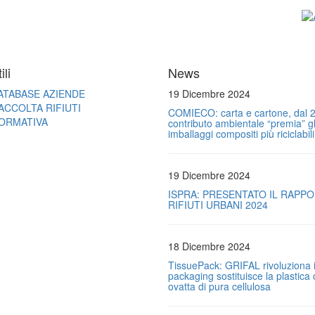
ili
News
ATABASE AZIENDE
19 Dicembre 2024
ACCOLTA RIFIUTI
COMIECO: carta e cartone, dal 2
ORMATIVA
contributo ambientale “premia” gl
imballaggi compositi più riciclabili
19 Dicembre 2024
ISPRA: PRESENTATO IL RAPP
RIFIUTI URBANI 2024
18 Dicembre 2024
TissuePack: GRIFAL rivoluziona i
packaging sostituisce la plastica
ovatta di pura cellulosa