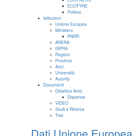
ECOTYRE
Polieco
Istituzioni
Unione Europea
Ministero
PNRR
ARERA
ISPRA
Regioni
Province
Anci
Università
Autority
Documenti
Didattica Amb.
Dispense
VIDEO
Studi e Ricerca
Tesi
Dati Unione Europea