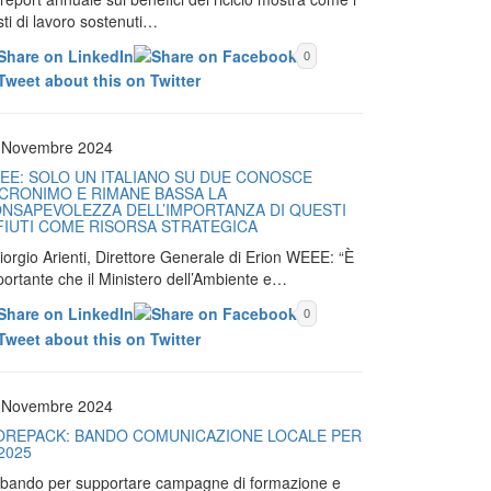
ti di lavoro sostenuti…
0
 Novembre 2024
EE: SOLO UN ITALIANO SU DUE CONOSCE
ACRONIMO E RIMANE BASSA LA
NSAPEVOLEZZA DELL’IMPORTANZA DI QUESTI
FIUTI COME RISORSA STRATEGICA
iorgio Arienti, Direttore Generale di Erion WEEE: “È
portante che il Ministero dell’Ambiente e…
0
 Novembre 2024
OREPACK: BANDO COMUNICAZIONE LOCALE PER
 2025
Il bando per supportare campagne di formazione e