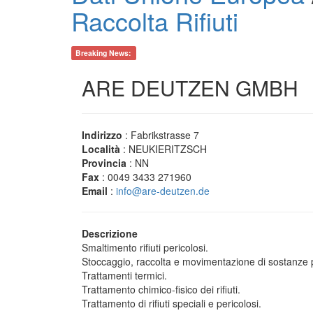
Raccolta Rifiuti
Breaking News:
ARE DEUTZEN GMBH
Indirizzo
: Fabrikstrasse 7
Località
: NEUKIERITZSCH
Provincia
: NN
Fax
: 0049 3433 271960
Email
:
info@are-deutzen.de
Descrizione
Smaltimento rifiuti pericolosi.
Stoccaggio, raccolta e movimentazione di sostanze 
Trattamenti termici.
Trattamento chimico-fisico dei rifiuti.
Trattamento di rifiuti speciali e pericolosi.