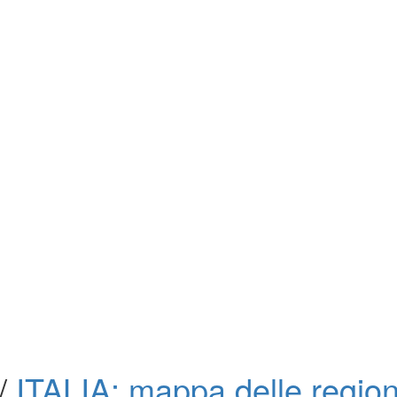
/
ITALIA: mappa delle regio