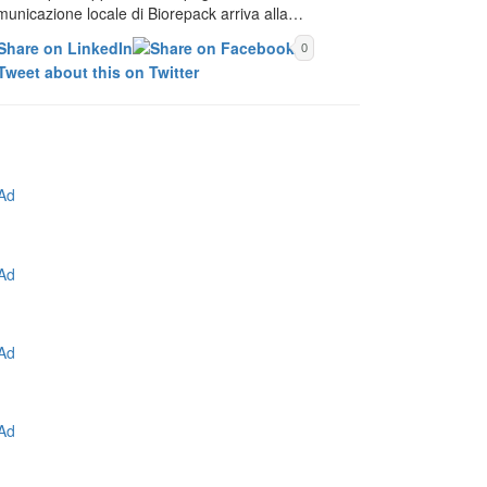
municazione locale di Biorepack arriva alla…
0