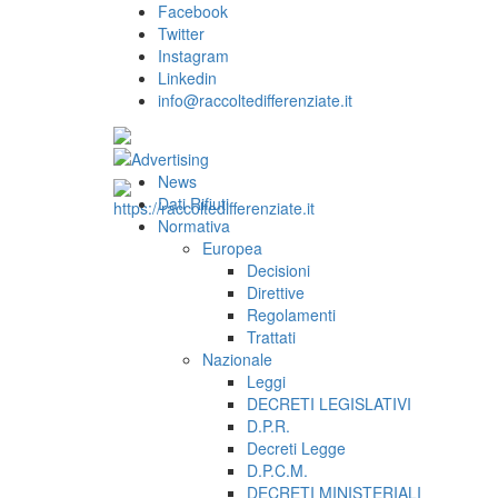
Facebook
Twitter
Instagram
Linkedin
info@raccoltedifferenziate.it
News
Dati Rifiuti
Normativa
Europea
Decisioni
Direttive
Regolamenti
Trattati
Nazionale
Leggi
DECRETI LEGISLATIVI
D.P.R.
Decreti Legge
D.P.C.M.
DECRETI MINISTERIALI