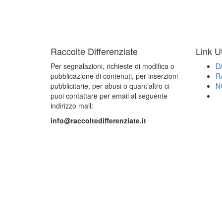
Raccolte Differenziate
Link Ut
Per segnalazioni, richieste di modifica o
D
pubblicazione di contenuti, per inserzioni
R
pubblicitarie, per abusi o quant’altro ci
N
puoi contattare per email al seguente
indirizzo mail:
info@raccoltedifferenziate.it