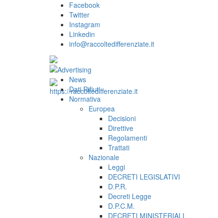
Facebook
Twitter
Instagram
Linkedin
info@raccoltedifferenziate.it
News
Dati Rifiuti
Normativa
Europea
Decisioni
Direttive
Regolamenti
Trattati
Nazionale
Leggi
DECRETI LEGISLATIVI
D.P.R.
Decreti Legge
D.P.C.M.
DECRETI MINISTERIALI