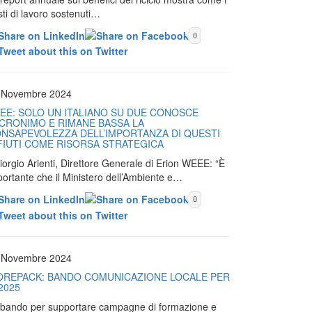
ti di lavoro sostenuti…
0
 Novembre 2024
EE: SOLO UN ITALIANO SU DUE CONOSCE
ACRONIMO E RIMANE BASSA LA
NSAPEVOLEZZA DELL’IMPORTANZA DI QUESTI
FIUTI COME RISORSA STRATEGICA
iorgio Arienti, Direttore Generale di Erion WEEE: “È
portante che il Ministero dell’Ambiente e…
0
 Novembre 2024
OREPACK: BANDO COMUNICAZIONE LOCALE PER
 2025
Il bando per supportare campagne di formazione e