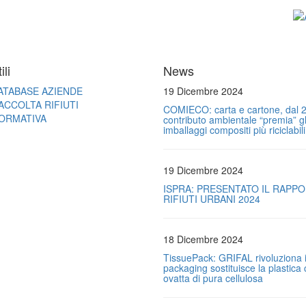
ili
News
ATABASE AZIENDE
19 Dicembre 2024
ACCOLTA RIFIUTI
COMIECO: carta e cartone, dal 2
ORMATIVA
contributo ambientale “premia” gl
imballaggi compositi più riciclabili
19 Dicembre 2024
ISPRA: PRESENTATO IL RAPP
RIFIUTI URBANI 2024
18 Dicembre 2024
TissuePack: GRIFAL rivoluziona i
packaging sostituisce la plastica
ovatta di pura cellulosa