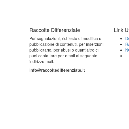
Raccolte Differenziate
Link Ut
Per segnalazioni, richieste di modifica o
D
pubblicazione di contenuti, per inserzioni
R
pubblicitarie, per abusi o quant’altro ci
N
puoi contattare per email al seguente
indirizzo mail:
info@raccoltedifferenziate.it