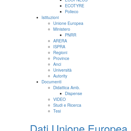
ECOTYRE
Polieco
Istituzioni
Unione Europea
Ministero
PNRR
ARERA
ISPRA
Regioni
Province
Anci
Università
Autority
Documenti
Didattica Amb.
Dispense
VIDEO
Studi e Ricerca
Tesi
Dati Unione Europea