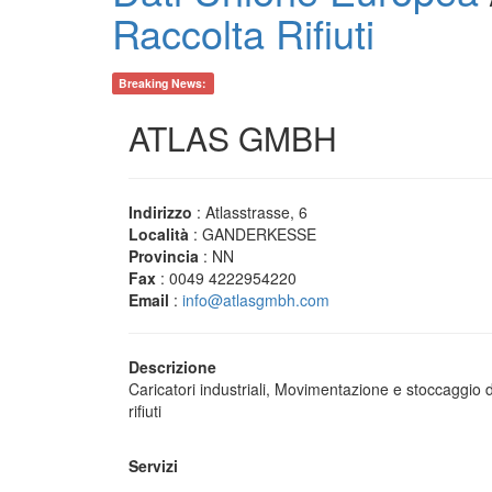
Raccolta Rifiuti
Breaking News:
ATLAS GMBH
Indirizzo
: Atlasstrasse, 6
Località
: GANDERKESSE
Provincia
: NN
Fax
: 0049 4222954220
Email
:
info@atlasgmbh.com
Descrizione
Caricatori industriali, Movimentazione e stoccaggio dei r
rifiuti
Servizi