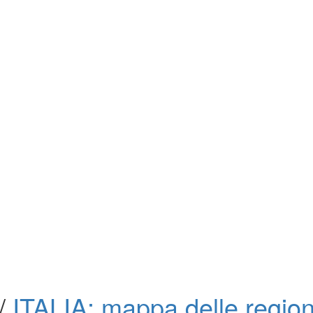
/
ITALIA: mappa delle regio