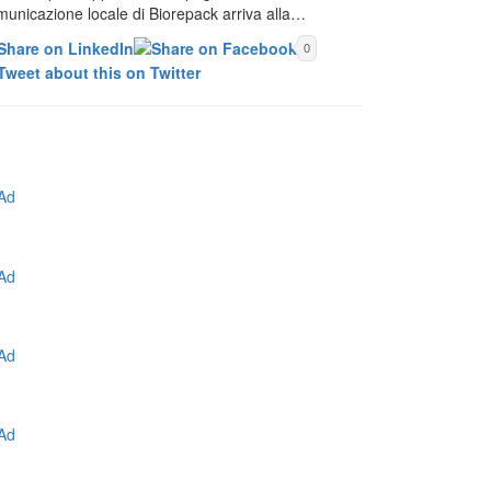
municazione locale di Biorepack arriva alla…
0