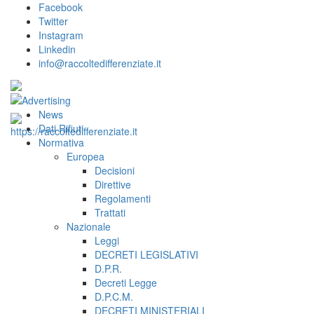
Facebook
Twitter
Instagram
Linkedin
info@raccoltedifferenziate.it
News
Dati Rifiuti
Normativa
Europea
Decisioni
Direttive
Regolamenti
Trattati
Nazionale
Leggi
DECRETI LEGISLATIVI
D.P.R.
Decreti Legge
D.P.C.M.
DECRETI MINISTERIALI