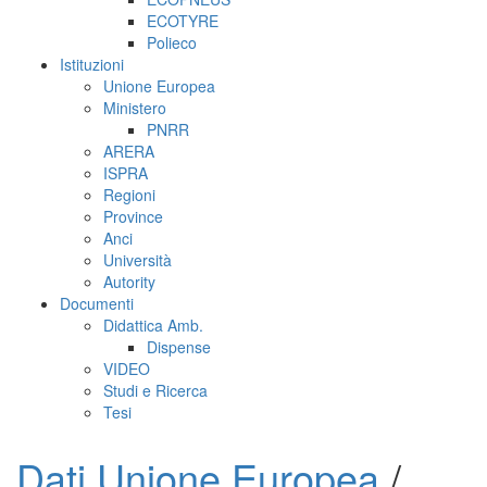
ECOTYRE
Polieco
Istituzioni
Unione Europea
Ministero
PNRR
ARERA
ISPRA
Regioni
Province
Anci
Università
Autority
Documenti
Didattica Amb.
Dispense
VIDEO
Studi e Ricerca
Tesi
Dati Unione Europea
/