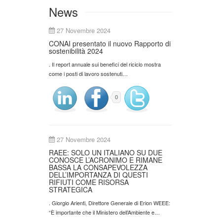
News
27 Novembre 2024
CONAI presentato il nuovo Rapporto di
sostenibilità 2024
. Il report annuale sui benefici del riciclo mostra
come i posti di lavoro sostenuti…
0
27 Novembre 2024
RAEE: SOLO UN ITALIANO SU DUE
CONOSCE L’ACRONIMO E RIMANE
BASSA LA CONSAPEVOLEZZA
DELL’IMPORTANZA DI QUESTI
RIFIUTI COME RISORSA
STRATEGICA
. Giorgio Arienti, Direttore Generale di Erion WEEE:
“È importante che il Ministero dell’Ambiente e…