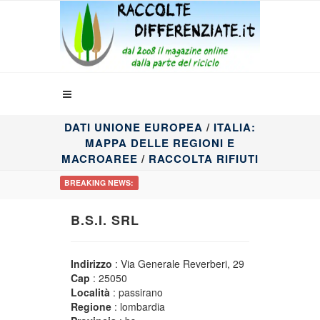
DATI UNIONE EUROPEA
/
ITALIA:
MAPPA DELLE REGIONI E
MACROAREE
/
RACCOLTA RIFIUTI
BREAKING NEWS:
B.S.I. SRL
Indirizzo
: Via Generale Reverberi, 29
Cap
: 25050
Località
: passirano
Regione
: lombardia