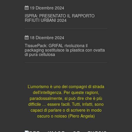
19 Dicembre 2024
ISPRA: PRESENTATO IL RAPPORTO
RIFIUTI URBANI 2024
18 Dicembre 2024
TissuePack: GRIFAL rivoluziona il
packaging sostituisce la plastica con ovatta
di pura cellulosa
L’umorismo è uno dei compagni di strada
dell’intelligenza. Per queste ragioni,
paradossalmente, si può dire che è più
difficile … essere facili. Tutti, infatti, sono
capaci di parlare o di scrivere in modo
oscuro o noioso (Piero Angela)