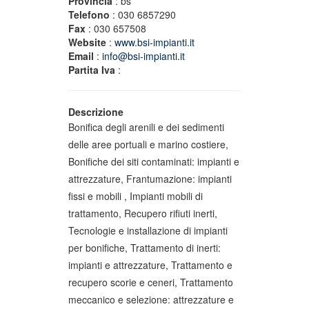
Provincia
: bs
Telefono
: 030 6857290
Fax
: 030 657508
Website
:
www.bsi-impianti.it
Email
:
info@bsi-impianti.it
Partita Iva
:
Descrizione
Bonifica degli arenili e dei sedimenti
delle aree portuali e marino costiere,
Bonifiche dei siti contaminati: impianti e
attrezzature, Frantumazione: impianti
fissi e mobili , Impianti mobili di
trattamento, Recupero rifiuti inerti,
Tecnologie e installazione di impianti
per bonifiche, Trattamento di inerti:
impianti e attrezzature, Trattamento e
recupero scorie e ceneri, Trattamento
meccanico e selezione: attrezzature e