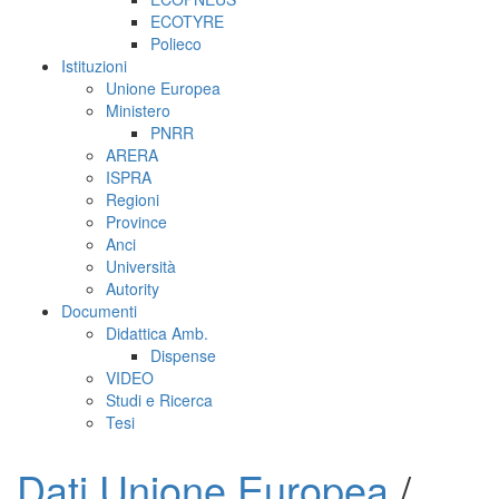
ECOTYRE
Polieco
Istituzioni
Unione Europea
Ministero
PNRR
ARERA
ISPRA
Regioni
Province
Anci
Università
Autority
Documenti
Didattica Amb.
Dispense
VIDEO
Studi e Ricerca
Tesi
Dati Unione Europea
/