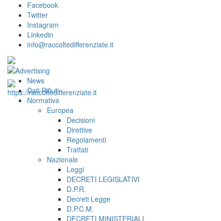
Facebook
Twitter
Instagram
Linkedin
info@raccoltedifferenziate.it
News
Dati Rifiuti
Normativa
Europea
Decisioni
Direttive
Regolamenti
Trattati
Nazionale
Leggi
DECRETI LEGISLATIVI
D.P.R.
Decreti Legge
D.P.C.M.
DECRETI MINISTERIALI