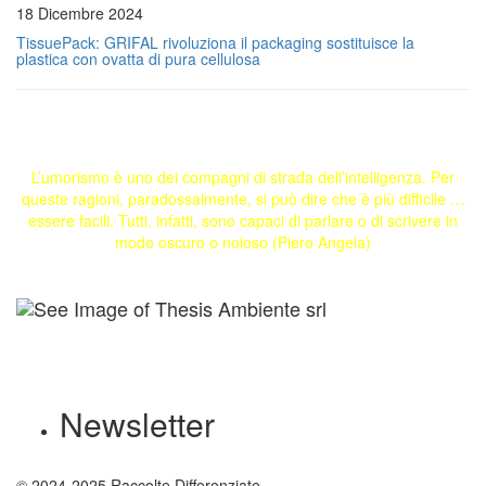
18 Dicembre 2024
TissuePack: GRIFAL rivoluziona il packaging sostituisce la
plastica con ovatta di pura cellulosa
L’umorismo è uno dei compagni di strada dell’intelligenza. Per
queste ragioni, paradossalmente, si può dire che è più difficile …
essere facili. Tutti, infatti, sono capaci di parlare o di scrivere in
modo oscuro o noioso (Piero Angela)
Newsletter
© 2024-2025 Raccolte Differenziate