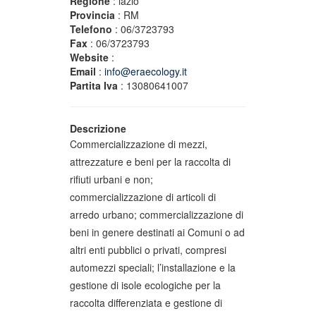
Regione
: lazio
Provincia
: RM
Telefono
: 06/3723793
Fax
: 06/3723793
Website
:
Email
:
info@eraecology.it
Partita Iva
: 13080641007
Descrizione
Commercializzazione di mezzi,
attrezzature e beni per la raccolta di
rifiuti urbani e non;
commercializzazione di articoli di
arredo urbano; commercializzazione di
beni in genere destinati ai Comuni o ad
altri enti pubblici o privati, compresi
automezzi speciali; l’installazione e la
gestione di isole ecologiche per la
raccolta differenziata e gestione di