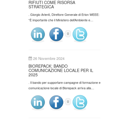
RIFIUTI COME RISORSA
STRATEGICA
. Giorgio Arienti, Direttore Generale di Erion WEEE:
“È importante che il Ministero dell’Ambiente e…
0
26 Novembre 2024
BIOREPACK: BANDO
COMUNICAZIONE LOCALE PER IL
2025
. Il bando per supportare campagne di formazione e
comunicazione locale di Biorepack arriva alla…
0