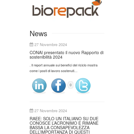
News
27 Novembre 2024
CONAI presentato il nuovo Rapporto di
sostenibilità 2024
. Il report annuale sui benefici del riciclo mostra
come i posti di lavoro sostenuti…
0
27 Novembre 2024
RAEE: SOLO UN ITALIANO SU DUE
CONOSCE L’ACRONIMO E RIMANE
BASSA LA CONSAPEVOLEZZA
DELL’IMPORTANZA DI QUESTI