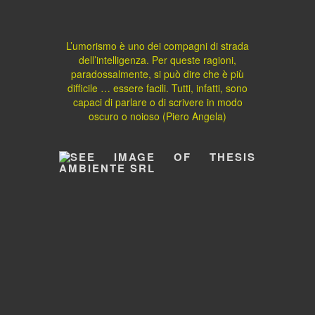
L’umorismo è uno dei compagni di strada
dell’intelligenza. Per queste ragioni,
paradossalmente, si può dire che è più
difficile … essere facili. Tutti, infatti, sono
capaci di parlare o di scrivere in modo
oscuro o noioso (Piero Angela)