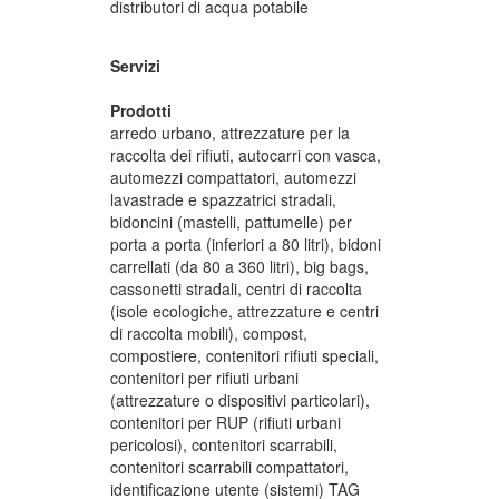
distributori di acqua potabile
Servizi
Prodotti
arredo urbano, attrezzature per la
raccolta dei rifiuti, autocarri con vasca,
automezzi compattatori, automezzi
lavastrade e spazzatrici stradali,
bidoncini (mastelli, pattumelle) per
porta a porta (inferiori a 80 litri), bidoni
carrellati (da 80 a 360 litri), big bags,
cassonetti stradali, centri di raccolta
(isole ecologiche, attrezzature e centri
di raccolta mobili), compost,
compostiere, contenitori rifiuti speciali,
contenitori per rifiuti urbani
(attrezzature o dispositivi particolari),
contenitori per RUP (rifiuti urbani
pericolosi), contenitori scarrabili,
contenitori scarrabili compattatori,
identificazione utente (sistemi) TAG