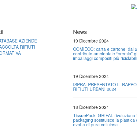
ili
News
ATABASE AZIENDE
19 Dicembre 2024
ACCOLTA RIFIUTI
COMIECO: carta e cartone, dal 2
ORMATIVA
contributo ambientale “premia” gl
imballaggi compositi più riciclabili
19 Dicembre 2024
ISPRA: PRESENTATO IL RAPP
RIFIUTI URBANI 2024
18 Dicembre 2024
TissuePack: GRIFAL rivoluziona i
packaging sostituisce la plastica
ovatta di pura cellulosa