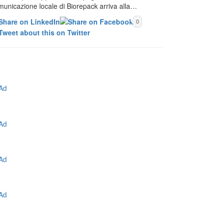
municazione locale di Biorepack arriva alla…
0