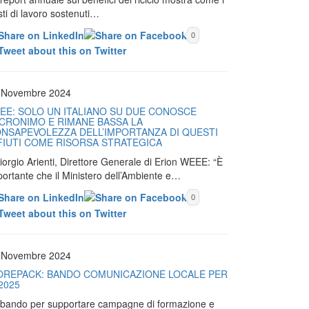
ti di lavoro sostenuti…
0
 Novembre 2024
EE: SOLO UN ITALIANO SU DUE CONOSCE
ACRONIMO E RIMANE BASSA LA
NSAPEVOLEZZA DELL’IMPORTANZA DI QUESTI
FIUTI COME RISORSA STRATEGICA
iorgio Arienti, Direttore Generale di Erion WEEE: “È
portante che il Ministero dell’Ambiente e…
0
 Novembre 2024
OREPACK: BANDO COMUNICAZIONE LOCALE PER
 2025
Il bando per supportare campagne di formazione e