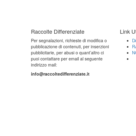
Raccolte Differenziate
Link Ut
Per segnalazioni, richieste di modifica o
D
pubblicazione di contenuti, per inserzioni
R
pubblicitarie, per abusi o quant’altro ci
N
puoi contattare per email al seguente
indirizzo mail:
info@raccoltedifferenziate.it