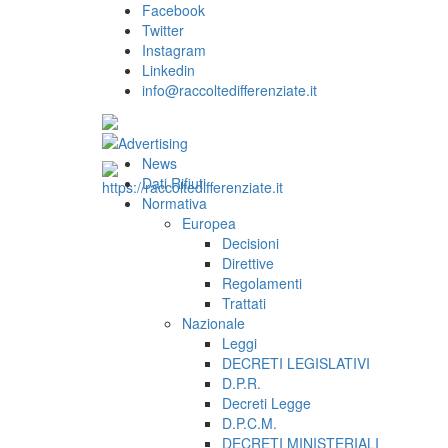
Facebook
Twitter
Instagram
Linkedin
info@raccoltedifferenziate.it
News
Dati Rifiuti
Normativa
Europea
Decisioni
Direttive
Regolamenti
Trattati
Nazionale
Leggi
DECRETI LEGISLATIVI
D.P.R.
Decreti Legge
D.P.C.M.
DECRETI MINISTERIALI