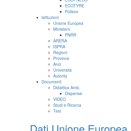
ECOTYRE
Polieco
Istituzioni
Unione Europea
Ministero
PNRR
ARERA
ISPRA
Regioni
Province
Anci
Università
Autority
Documenti
Didattica Amb.
Dispense
VIDEO
Studi e Ricerca
Tesi
Dati Unione Europea