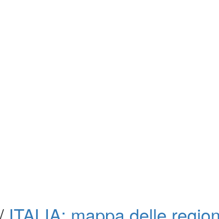
/
ITALIA: mappa delle regio