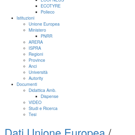
ECOTYRE
Polieco
Istituzioni
Unione Europea
Ministero
PNRR
ARERA
ISPRA
Regioni
Province
Anci
Università
Autority
Documenti
Didattica Amb.
Dispense
VIDEO
Studi e Ricerca
Tesi
Dati Unione Europea
/