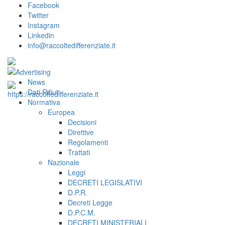
Facebook
Twitter
Instagram
Linkedin
info@raccoltedifferenziate.it
News
Dati Rifiuti
Normativa
Europea
Decisioni
Direttive
Regolamenti
Trattati
Nazionale
Leggi
DECRETI LEGISLATIVI
D.P.R.
Decreti Legge
D.P.C.M.
DECRETI MINISTERIALI