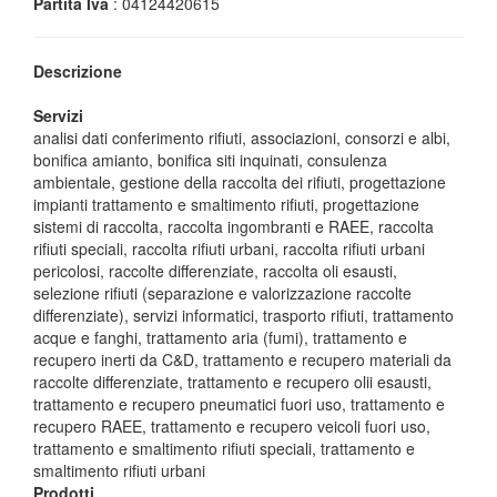
Partita Iva
: 04124420615
Descrizione
Servizi
analisi dati conferimento rifiuti, associazioni, consorzi e albi,
bonifica amianto, bonifica siti inquinati, consulenza
ambientale, gestione della raccolta dei rifiuti, progettazione
impianti trattamento e smaltimento rifiuti, progettazione
sistemi di raccolta, raccolta ingombranti e RAEE, raccolta
rifiuti speciali, raccolta rifiuti urbani, raccolta rifiuti urbani
pericolosi, raccolte differenziate, raccolta oli esausti,
selezione rifiuti (separazione e valorizzazione raccolte
differenziate), servizi informatici, trasporto rifiuti, trattamento
acque e fanghi, trattamento aria (fumi), trattamento e
recupero inerti da C&D, trattamento e recupero materiali da
raccolte differenziate, trattamento e recupero olii esausti,
trattamento e recupero pneumatici fuori uso, trattamento e
recupero RAEE, trattamento e recupero veicoli fuori uso,
trattamento e smaltimento rifiuti speciali, trattamento e
smaltimento rifiuti urbani
Prodotti