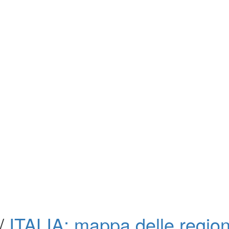
/
ITALIA: mappa delle regio