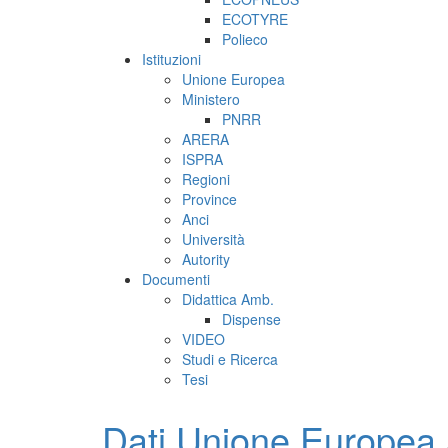
ECOTYRE
Polieco
Istituzioni
Unione Europea
Ministero
PNRR
ARERA
ISPRA
Regioni
Province
Anci
Università
Autority
Documenti
Didattica Amb.
Dispense
VIDEO
Studi e Ricerca
Tesi
Dati Unione Europea