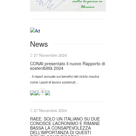
News
27 Novembre 2024
CONAI presentato il nuovo Rapporto di
sostenibilità 2024
. Il report annuale sui benefici del riciclo mostra
come i posti di lavoro sostenuti…
0
27 Novembre 2024
RAEE: SOLO UN ITALIANO SU DUE
CONOSCE L’ACRONIMO E RIMANE
BASSA LA CONSAPEVOLEZZA
DELL’IMPORTANZA DI QUESTI