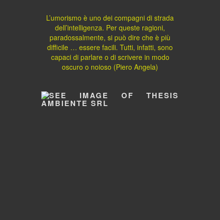
L’umorismo è uno dei compagni di strada
dell’intelligenza. Per queste ragioni,
paradossalmente, si può dire che è più
difficile … essere facili. Tutti, infatti, sono
capaci di parlare o di scrivere in modo
oscuro o noioso (Piero Angela)