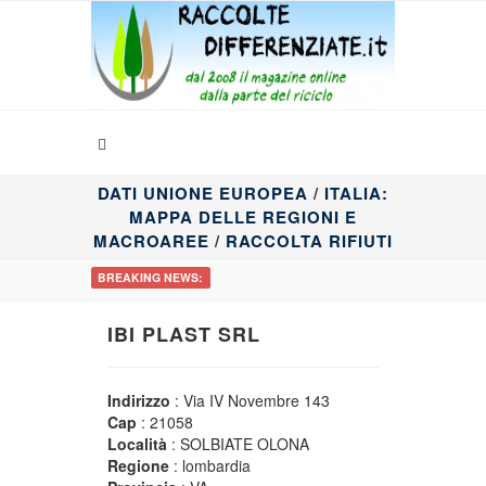
DATI UNIONE EUROPEA
/
ITALIA:
MAPPA DELLE REGIONI E
MACROAREE
/
RACCOLTA RIFIUTI
BREAKING NEWS:
IBI PLAST SRL
Indirizzo
: Via IV Novembre 143
Cap
: 21058
Località
: SOLBIATE OLONA
Regione
: lombardia