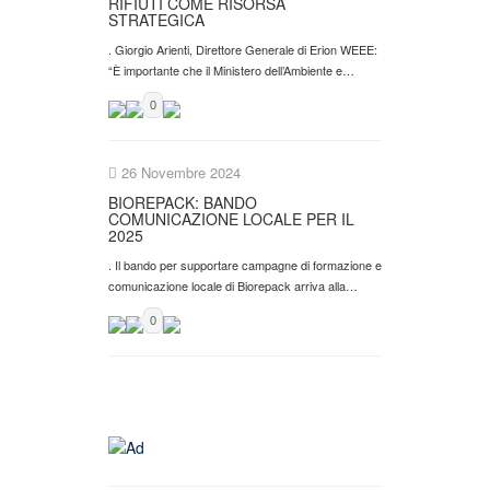
RIFIUTI COME RISORSA
STRATEGICA
. Giorgio Arienti, Direttore Generale di Erion WEEE:
“È importante che il Ministero dell’Ambiente e…
0
26 Novembre 2024
BIOREPACK: BANDO
COMUNICAZIONE LOCALE PER IL
2025
. Il bando per supportare campagne di formazione e
comunicazione locale di Biorepack arriva alla…
0