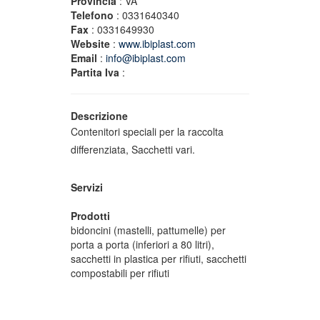
Provincia
: VA
Telefono
: 0331640340
Fax
: 0331649930
Website
:
www.ibiplast.com
Email
:
info@ibiplast.com
Partita Iva
:
Descrizione
Contenitori speciali per la raccolta
differenziata, Sacchetti vari.
Servizi
Prodotti
bidoncini (mastelli, pattumelle) per
porta a porta (inferiori a 80 litri),
sacchetti in plastica per rifiuti, sacchetti
compostabili per rifiuti