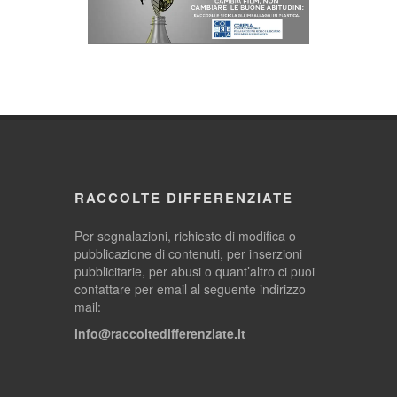
RACCOLTE DIFFERENZIATE
Per segnalazioni, richieste di modifica o
pubblicazione di contenuti, per inserzioni
pubblicitarie, per abusi o quant’altro ci puoi
contattare per email al seguente indirizzo
mail:
info@raccoltedifferenziate.it