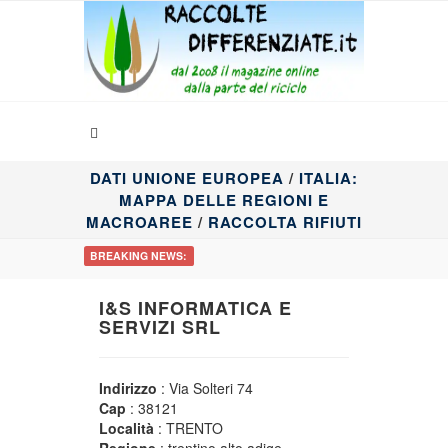
DATI UNIONE EUROPEA
/
ITALIA:
MAPPA DELLE REGIONI E
MACROAREE
/
RACCOLTA RIFIUTI
BREAKING NEWS:
I&S INFORMATICA E
SERVIZI SRL
Indirizzo
: Via Solteri 74
Cap
: 38121
Località
: TRENTO