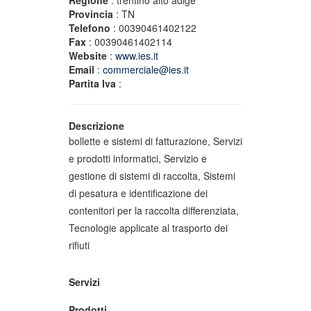
Regione
: trentino alto adige
Provincia
: TN
Telefono
: 00390461402122
Fax
: 00390461402114
Website
:
www.ies.it
Email
:
commerciale@ies.it
Partita Iva
:
Descrizione
bollette e sistemi di fatturazione, Servizi
e prodotti informatici, Servizio e
gestione di sistemi di raccolta, Sistemi
di pesatura e identificazione dei
contenitori per la raccolta differenziata,
Tecnologie applicate al trasporto dei
rifiuti
Servizi
Prodotti