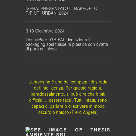
ISPRA: PRESENTATO IL RAPPORTO
RIFIUTI URBANI 2024
18 Dicembre 2024
TissuePack: GRIFAL rivoluziona il
packaging sostituisce la plastica con ovatta
di pura cellulosa
L’umorismo è uno dei compagni di strada
dell’intelligenza. Per queste ragioni,
paradossalmente, si può dire che è più
difficile … essere facili. Tutti, infatti, sono
capaci di parlare o di scrivere in modo
oscuro o noioso (Piero Angela)