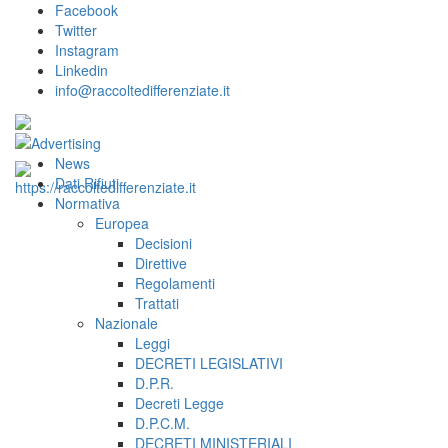
Facebook
Twitter
Instagram
Linkedin
info@raccoltedifferenziate.it
News
Dati Rifiuti
Normativa
Europea
Decisioni
Direttive
Regolamenti
Trattati
Nazionale
Leggi
DECRETI LEGISLATIVI
D.P.R.
Decreti Legge
D.P.C.M.
DECRETI MINISTERIALI