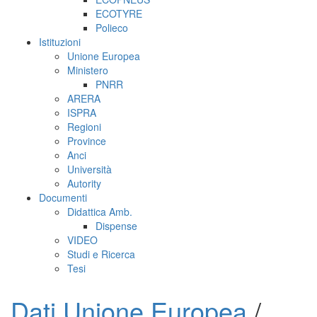
ECOTYRE
Polieco
Istituzioni
Unione Europea
Ministero
PNRR
ARERA
ISPRA
Regioni
Province
Anci
Università
Autority
Documenti
Didattica Amb.
Dispense
VIDEO
Studi e Ricerca
Tesi
Dati Unione Europea
/