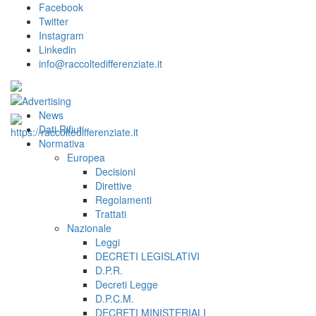
Facebook
Twitter
Instagram
Linkedin
info@raccoltedifferenziate.it
News
Dati Rifiuti
Normativa
Europea
Decisioni
Direttive
Regolamenti
Trattati
Nazionale
Leggi
DECRETI LEGISLATIVI
D.P.R.
Decreti Legge
D.P.C.M.
DECRETI MINISTERIALI