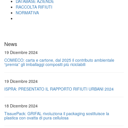
DATABASE AZIENDE
RACCOLTA RIFIUTI
NORMATIVA
News
19 Dicembre 2024
COMIECO: carta e cartone, dal 2025 il contributo ambientale
“premia” gli imballaggi compositi più riciclabili
19 Dicembre 2024
ISPRA: PRESENTATO IL RAPPORTO RIFIUTI URBANI 2024
18 Dicembre 2024
TissuePack: GRIFAL rivoluziona il packaging sostituisce la
plastica con ovatta di pura cellulosa