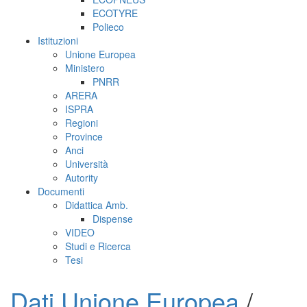
ECOTYRE
Polieco
Istituzioni
Unione Europea
Ministero
PNRR
ARERA
ISPRA
Regioni
Province
Anci
Università
Autority
Documenti
Didattica Amb.
Dispense
VIDEO
Studi e Ricerca
Tesi
Dati Unione Europea
/