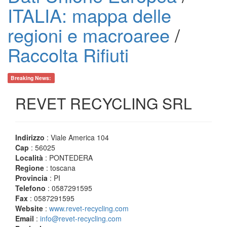
ITALIA: mappa delle
regioni e macroaree
/
Raccolta Rifiuti
Breaking News:
REVET RECYCLING SRL
Indirizzo
: Viale America 104
Cap
: 56025
Località
: PONTEDERA
Regione
: toscana
Provincia
: PI
Telefono
: 0587291595
Fax
: 0587291595
Website
:
www.revet-recycling.com
Email
:
info@revet-recycling.com