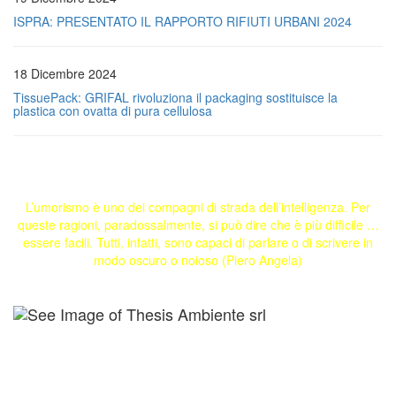
ISPRA: PRESENTATO IL RAPPORTO RIFIUTI URBANI 2024
18 Dicembre 2024
TissuePack: GRIFAL rivoluziona il packaging sostituisce la
plastica con ovatta di pura cellulosa
L’umorismo è uno dei compagni di strada dell’intelligenza. Per
queste ragioni, paradossalmente, si può dire che è più difficile …
essere facili. Tutti, infatti, sono capaci di parlare o di scrivere in
modo oscuro o noioso (Piero Angela)