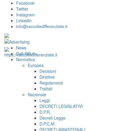
Facebook
Twitter
Instagram
Linkedin
info@raccoltedifferenziate.it
News
Dati Rifiuti
Normativa
Europea
Decisioni
Direttive
Regolamenti
Trattati
Nazionale
Leggi
DECRETI LEGISLATIVI
D.P.R.
Decreti Legge
D.P.C.M.
DECRETI MINISTERIALI