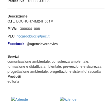
Partita Iva
: 13006641008
Descrizione
C.F.:
BCCRCR74M24H501M
P.IVA
: 13006641008
PEC
:
riccardobucci@pec.it
Facebook
:
@agenziaverdevivo
Servizi
comunicazione ambientale, consulenza ambientale,
formazione e didattica ambientale, prevenzione e sicurezza,
progettazione ambientale, progettazione sistemi di raccolta
Prodotti
editoria