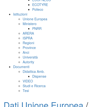
ECOTYRE
Polieco
Istituzioni
Unione Europea
Ministero
PNRR
ARERA
ISPRA
Regioni
Province
Anci
Università
Autority
Documenti
Didattica Amb.
Dispense
VIDEO
Studi e Ricerca
Tesi
Dati Unione Europea
/