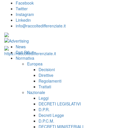
Facebook
Twitter
Instagram
Linkedin
info@raccoltedifferenziate.it
News
Dati Rifiuti
Normativa
Europea
Decisioni
Direttive
Regolamenti
Trattati
Nazionale
Leggi
DECRETI LEGISLATIVI
D.P.R.
Decreti Legge
D.P.C.M.
DECRETI MINISTERIALI