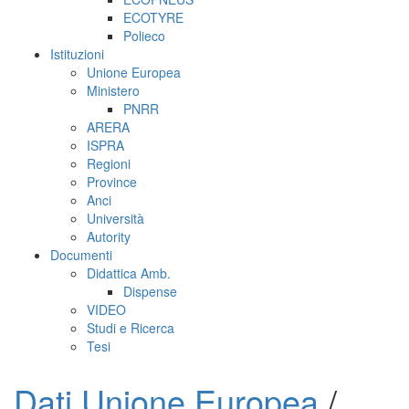
ECOTYRE
Polieco
Istituzioni
Unione Europea
Ministero
PNRR
ARERA
ISPRA
Regioni
Province
Anci
Università
Autority
Documenti
Didattica Amb.
Dispense
VIDEO
Studi e Ricerca
Tesi
Dati Unione Europea
/