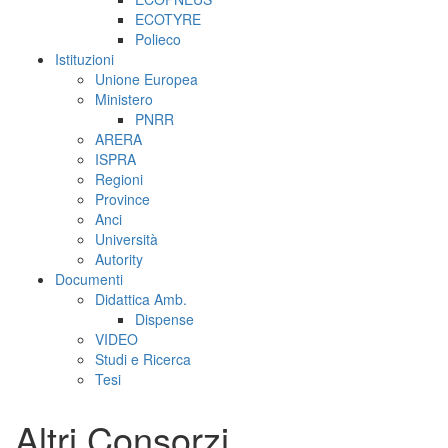
ECOTYRE
Polieco
Istituzioni
Unione Europea
Ministero
PNRR
ARERA
ISPRA
Regioni
Province
Anci
Università
Autority
Documenti
Didattica Amb.
Dispense
VIDEO
Studi e Ricerca
Tesi
Altri Consorzi