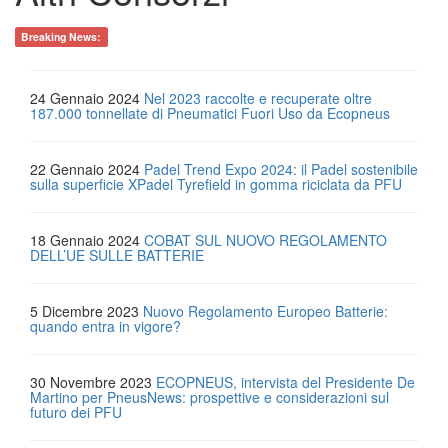
Breaking News:
24 Gennaio 2024
Nel 2023 raccolte e recuperate oltre
187.000 tonnellate di Pneumatici Fuori Uso da Ecopneus
22 Gennaio 2024
Padel Trend Expo 2024: il Padel sostenibile
sulla superficie XPadel Tyrefield in gomma riciclata da PFU
18 Gennaio 2024
COBAT SUL NUOVO REGOLAMENTO
DELL’UE SULLE BATTERIE
5 Dicembre 2023
Nuovo Regolamento Europeo Batterie:
quando entra in vigore?
30 Novembre 2023
ECOPNEUS, intervista del Presidente De
Martino per PneusNews: prospettive e considerazioni sul
futuro dei PFU