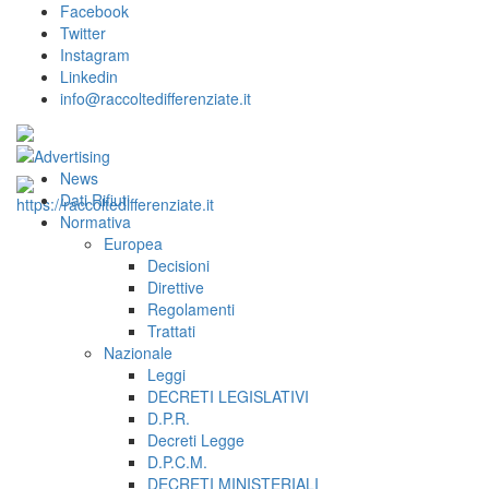
Facebook
Twitter
Instagram
Linkedin
info@raccoltedifferenziate.it
News
Dati Rifiuti
Normativa
Europea
Decisioni
Direttive
Regolamenti
Trattati
Nazionale
Leggi
DECRETI LEGISLATIVI
D.P.R.
Decreti Legge
D.P.C.M.
DECRETI MINISTERIALI