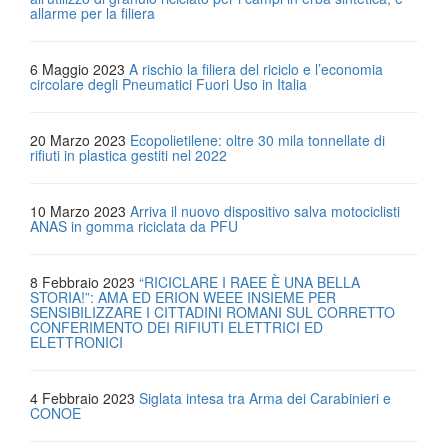
allarme per la filiera
6 Maggio 2023
A rischio la filiera del riciclo e l’economia
circolare degli Pneumatici Fuori Uso in Italia
20 Marzo 2023
Ecopolietilene: oltre 30 mila tonnellate di
rifiuti in plastica gestiti nel 2022
10 Marzo 2023
Arriva il nuovo dispositivo salva motociclisti
ANAS in gomma riciclata da PFU
8 Febbraio 2023
“RICICLARE I RAEE È UNA BELLA
STORIA!”: AMA ED ERION WEEE INSIEME PER
SENSIBILIZZARE I CITTADINI ROMANI SUL CORRETTO
CONFERIMENTO DEI RIFIUTI ELETTRICI ED
ELETTRONICI
4 Febbraio 2023
Siglata intesa tra Arma dei Carabinieri e
CONOE