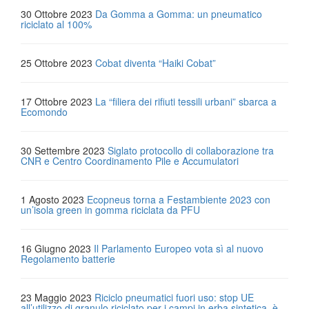
30 Ottobre 2023
Da Gomma a Gomma: un pneumatico
riciclato al 100%
25 Ottobre 2023
Cobat diventa “Haiki Cobat”
17 Ottobre 2023
La “filiera dei rifiuti tessili urbani” sbarca a
Ecomondo
30 Settembre 2023
Siglato protocollo di collaborazione tra
CNR e Centro Coordinamento Pile e Accumulatori
1 Agosto 2023
Ecopneus torna a Festambiente 2023 con
un’isola green in gomma riciclata da PFU
16 Giugno 2023
Il Parlamento Europeo vota sì al nuovo
Regolamento batterie
23 Maggio 2023
Riciclo pneumatici fuori uso: stop UE
all’utilizzo di granulo riciclato per i campi in erba sintetica, è