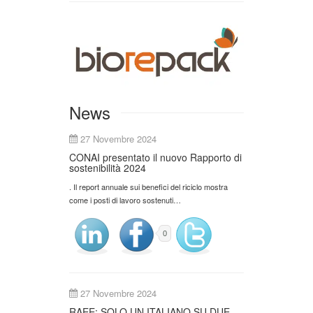
News
27 Novembre 2024
CONAI presentato il nuovo Rapporto di
sostenibilità 2024
. Il report annuale sui benefici del riciclo mostra
come i posti di lavoro sostenuti…
0
27 Novembre 2024
RAEE: SOLO UN ITALIANO SU DUE