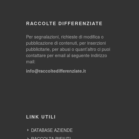
RACCOLTE DIFFERENZIATE
Per segnalazioni, richieste di modifica o
pubblicazione di contenuti, per inserzioni
pubblicitarie, per abusi o quant’altro ci puoi
contattare per email al seguente indirizzo
mail:
info@raccoltedifferenziate.it
LINK UTILI
DATABASE AZIENDE
RACCOLTA RIFIUTI