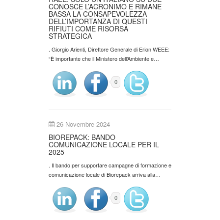
CONOSCE L’ACRONIMO E RIMANE
BASSA LA CONSAPEVOLEZZA
DELL’IMPORTANZA DI QUESTI
RIFIUTI COME RISORSA
STRATEGICA
. Giorgio Arienti, Direttore Generale di Erion WEEE:
“È importante che il Ministero dell’Ambiente e…
0
26 Novembre 2024
BIOREPACK: BANDO
COMUNICAZIONE LOCALE PER IL
2025
. Il bando per supportare campagne di formazione e
comunicazione locale di Biorepack arriva alla…
0