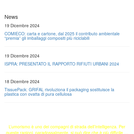
News
19 Dicembre 2024
COMIECO: carta e cartone, dal 2025 il contributo ambientale
“premia” gli imballaggi compositi più riciclabili
19 Dicembre 2024
ISPRA: PRESENTATO IL RAPPORTO RIFIUTI URBANI 2024
18 Dicembre 2024
TissuePack: GRIFAL rivoluziona il packaging sostituisce la
plastica con ovatta di pura cellulosa
L’umorismo è uno dei compagni di strada dell’intelligenza. Per
queste ragioni, paradossalmente, si può dire che è più difficile …