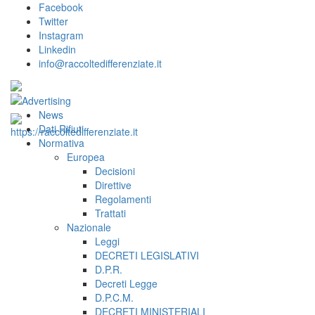
Facebook
Twitter
Instagram
Linkedin
info@raccoltedifferenziate.it
News
Dati Rifiuti
Normativa
Europea
Decisioni
Direttive
Regolamenti
Trattati
Nazionale
Leggi
DECRETI LEGISLATIVI
D.P.R.
Decreti Legge
D.P.C.M.
DECRETI MINISTERIALI