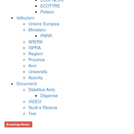
ECOTYRE
Polieco
Istituzioni
Unione Europea
Ministero
PNRR
ARERA
ISPRA
Regioni
Province
Anci
Università
Autority
Documenti
Didattica Amb.
Dispense
VIDEO
Studi e Ricerca
Tesi
Breaking News: