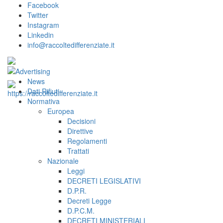
Facebook
Twitter
Instagram
Linkedin
info@raccoltedifferenziate.it
News
Dati Rifiuti
Normativa
Europea
Decisioni
Direttive
Regolamenti
Trattati
Nazionale
Leggi
DECRETI LEGISLATIVI
D.P.R.
Decreti Legge
D.P.C.M.
DECRETI MINISTERIALI