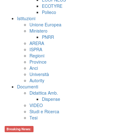
ECOTYRE
Polieco
Istituzioni
Unione Europea
Ministero
PNRR
ARERA
ISPRA
Regioni
Province
Anci
Università
Autority
Documenti
Didattica Amb.
Dispense
VIDEO
Studi e Ricerca
Tesi
Breaking News: