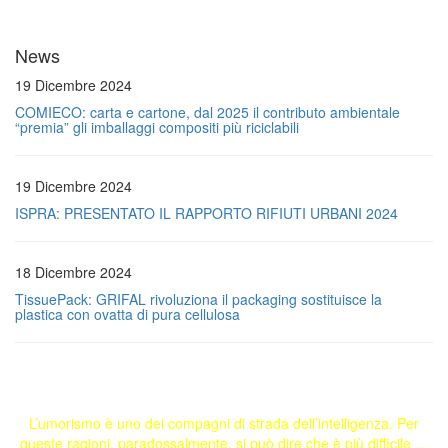
News
19 Dicembre 2024
COMIECO: carta e cartone, dal 2025 il contributo ambientale
“premia” gli imballaggi compositi più riciclabili
19 Dicembre 2024
ISPRA: PRESENTATO IL RAPPORTO RIFIUTI URBANI 2024
18 Dicembre 2024
TissuePack: GRIFAL rivoluziona il packaging sostituisce la
plastica con ovatta di pura cellulosa
L’umorismo è uno dei compagni di strada dell’intelligenza. Per
queste ragioni, paradossalmente, si può dire che è più difficile …