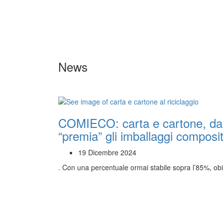
News
COMIECO: carta e cartone, dal 
“premia” gli imballaggi compositi 
19 Dicembre 2024
. Con una percentuale ormai stabile sopra l’85%, ob