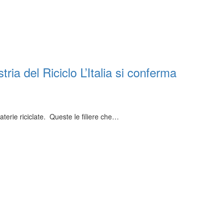
ria del Riciclo L’Italia si conferma
materie riciclate. Queste le filiere che…