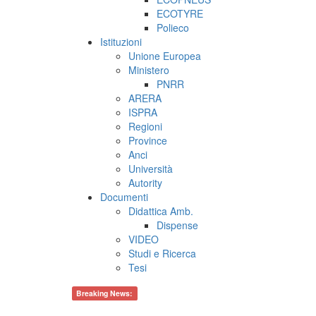
ECOTYRE
Polieco
Istituzioni
Unione Europea
Ministero
PNRR
ARERA
ISPRA
Regioni
Province
Anci
Università
Autority
Documenti
Didattica Amb.
Dispense
VIDEO
Studi e Ricerca
Tesi
Breaking News: