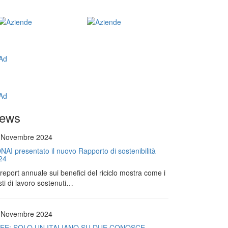
ews
 Novembre 2024
NAI presentato il nuovo Rapporto di sostenibilità
24
l report annuale sui benefici del riciclo mostra come i
ti di lavoro sostenuti…
 Novembre 2024
EE: SOLO UN ITALIANO SU DUE CONOSCE