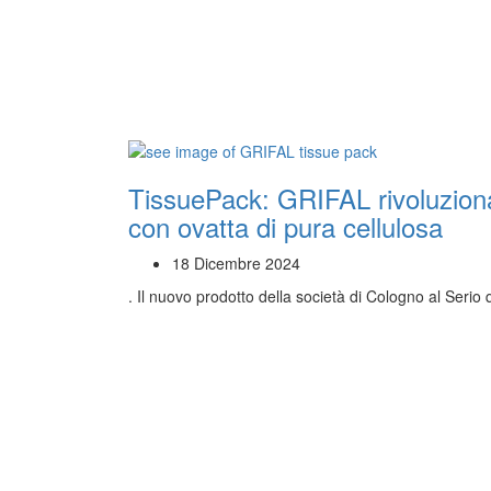
TissuePack: GRIFAL rivoluziona 
con ovatta di pura cellulosa
18 Dicembre 2024
. Il nuovo prodotto della società di Cologno al Seri