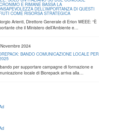
ACRONIMO E RIMANE BASSA LA
NSAPEVOLEZZA DELL’IMPORTANZA DI QUESTI
FIUTI COME RISORSA STRATEGICA
iorgio Arienti, Direttore Generale di Erion WEEE: “È
portante che il Ministero dell’Ambiente e…
 Novembre 2024
OREPACK: BANDO COMUNICAZIONE LOCALE PER
 2025
Il bando per supportare campagne di formazione e
municazione locale di Biorepack arriva alla…