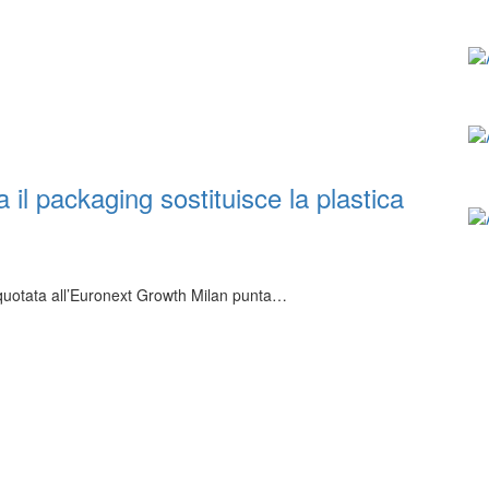
il packaging sostituisce la plastica
o quotata all’Euronext Growth Milan punta…