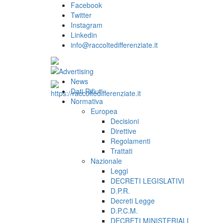
Facebook
Twitter
Instagram
Linkedin
info@raccoltedifferenziate.it
News
Dati Rifiuti
Normativa
Europea
Decisioni
Direttive
Regolamenti
Trattati
Nazionale
Leggi
DECRETI LEGISLATIVI
D.P.R.
Decreti Legge
D.P.C.M.
DECRETI MINISTERIALI