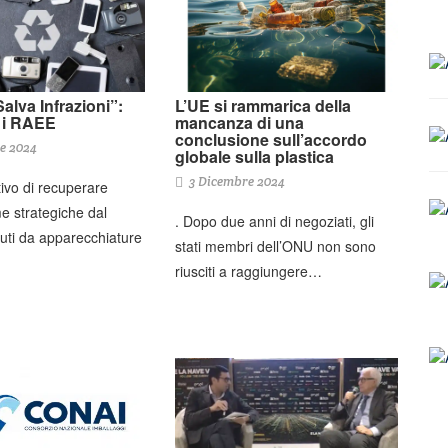
L’UE si rammarica della
alva Infrazioni”:
mancanza di una
r i RAEE
conclusione sull’accordo
e 2024
globale sulla plastica
3 Dicembre 2024
tivo di recuperare
e strategiche dal
. Dopo due anni di negoziati, gli
ifiuti da apparecchiature
stati membri dell’ONU non sono
riusciti a raggiungere…