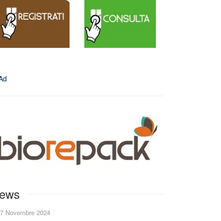
ews
7 Novembre 2024