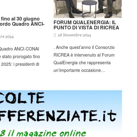
fino al 30 giugno
FORUM QUALENERGIA: IL
cordo Quadro ANCI-
PUNTO DI VISTA DI RICREA
28 Novembre 2024
re 2024
. Anche quest’anno il Consorzio
 Quadro ANCI-CONAI
RICREA è intervenuto al Forum
 stato prorogato fino
QualEnergia che rappresenta
 2025: i presidenti di
un’importante occasione…