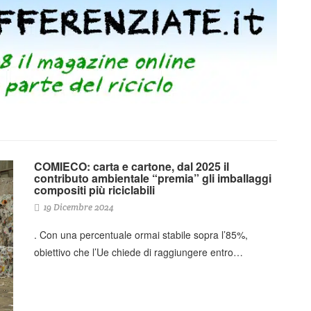
COMIECO: carta e cartone, dal 2025 il
contributo ambientale “premia” gli imballaggi
compositi più riciclabili
19 Dicembre 2024
. Con una percentuale ormai stabile sopra l’85%,
obiettivo che l’Ue chiede di raggiungere entro…