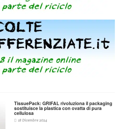
TissuePack: GRIFAL rivoluziona il packaging
sostituisce la plastica con ovatta di pura
cellulosa
18 Dicembre 2024