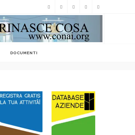
Facebook
Twitter
Instagram
Linkedin
info@raccoltedifferenzi
I
DOCUMENTI