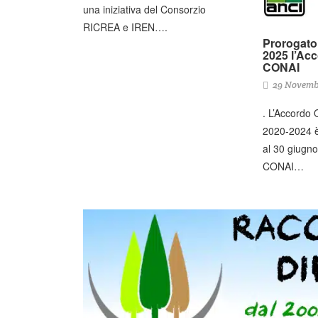
una iniziativa del Consorzio
RICREA e IREN….
Prorogato 
2025 l’Ac
CONAI
29 Novemb
. L’Accordo
2020-2024 è
al 30 giugno
CONAI…