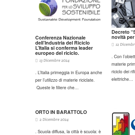
Decreto “S
novità pe
Conferenza Nazionale
dell’Industria del Riciclo
12 Dicembr
L’Italia si conferma leader
europeo del riciclo.
. Con l’obiet
13 Dicembre 2024
materie prim
riciclo dei r
. L’Italia primeggia in Europa anche
elettriche…
per l’utilizzo di materie riciclate.
Queste le filiere che…
ORTO IN BARATTOLO
2 Dicembre 2024
. Scuola diffusa, la città è scuola: è