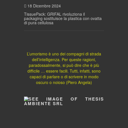
18 Dicembre 2024
TissuePack: GRIFAL rivoluziona il
packaging sostituisce la plastica con ovatta
di pura cellulosa
L’umorismo è uno dei compagni di strada
dell’intelligenza. Per queste ragioni,
paradossalmente, si può dire che è più
difficile … essere facili. Tutti, infatti, sono
capaci di parlare o di scrivere in modo
oscuro o noioso (Piero Angela)