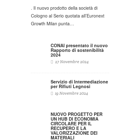
. Il nuovo prodotto della società di
Cologno al Serio quotata all’Euronext
Growth Milan punta…
CONAI presentato il nuovo
Rapporto di sostenibilità
2024
27 Novembre 2024
Servizio di Intermediazione
per Rifiuti Legnosi
19 Novembre 2024
NUOVO PROGETTO PER
UN HUB DI ECONOMIA
CIRCOLARE PER IL
RECUPERO E LA
VALORIZZAZIONE DEI
MATERIALI