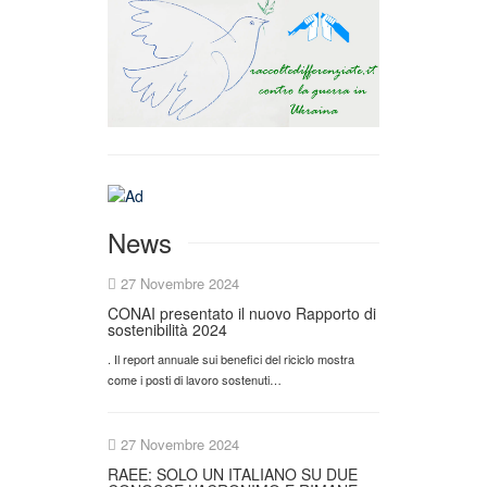
News
27 Novembre 2024
CONAI presentato il nuovo Rapporto di
sostenibilità 2024
. Il report annuale sui benefici del riciclo mostra
come i posti di lavoro sostenuti…
27 Novembre 2024
RAEE: SOLO UN ITALIANO SU DUE