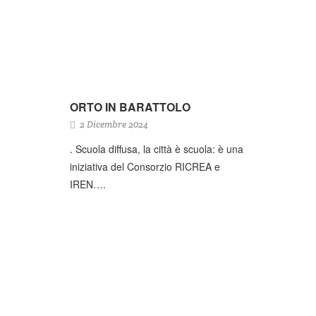
ORTO IN BARATTOLO
2 Dicembre 2024
. Scuola diffusa, la città è scuola: è una
iniziativa del Consorzio RICREA e
IREN….