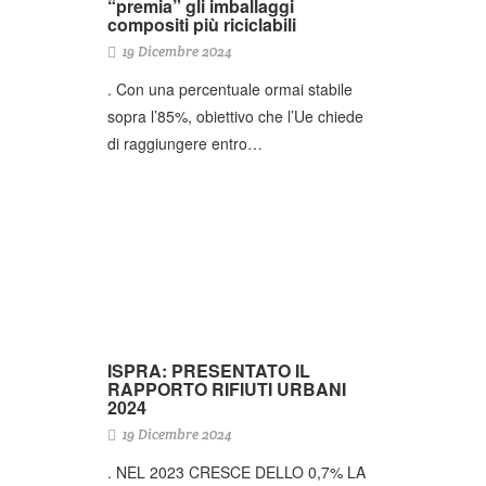
“premia” gli imballaggi
compositi più riciclabili
19 Dicembre 2024
. Con una percentuale ormai stabile
sopra l’85%, obiettivo che l’Ue chiede
di raggiungere entro…
ISPRA: PRESENTATO IL
RAPPORTO RIFIUTI URBANI
2024
19 Dicembre 2024
. NEL 2023 CRESCE DELLO 0,7% LA