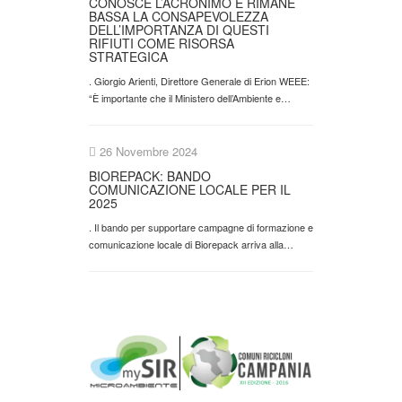
CONOSCE L’ACRONIMO E RIMANE
BASSA LA CONSAPEVOLEZZA
DELL’IMPORTANZA DI QUESTI
RIFIUTI COME RISORSA
STRATEGICA
. Giorgio Arienti, Direttore Generale di Erion WEEE:
“È importante che il Ministero dell’Ambiente e…
26 Novembre 2024
BIOREPACK: BANDO
COMUNICAZIONE LOCALE PER IL
2025
. Il bando per supportare campagne di formazione e
comunicazione locale di Biorepack arriva alla…