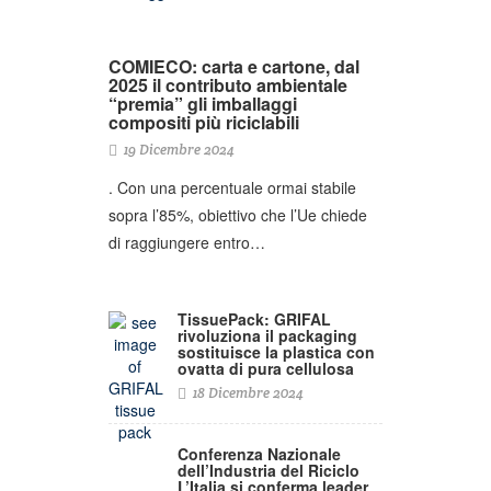
COMIECO: carta e cartone, dal
2025 il contributo ambientale
“premia” gli imballaggi
compositi più riciclabili
19 Dicembre 2024
. Con una percentuale ormai stabile
sopra l’85%, obiettivo che l’Ue chiede
di raggiungere entro…
TissuePack: GRIFAL
rivoluziona il packaging
sostituisce la plastica con
ovatta di pura cellulosa
18 Dicembre 2024
Conferenza Nazionale
dell’Industria del Riciclo
L’Italia si conferma leader