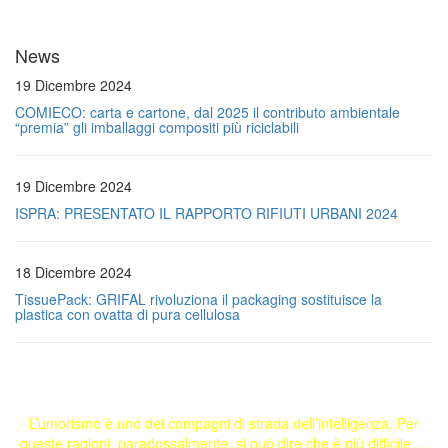
News
19 Dicembre 2024
COMIECO: carta e cartone, dal 2025 il contributo ambientale
“premia” gli imballaggi compositi più riciclabili
19 Dicembre 2024
ISPRA: PRESENTATO IL RAPPORTO RIFIUTI URBANI 2024
18 Dicembre 2024
TissuePack: GRIFAL rivoluziona il packaging sostituisce la
plastica con ovatta di pura cellulosa
L’umorismo è uno dei compagni di strada dell’intelligenza. Per
queste ragioni, paradossalmente, si può dire che è più difficile …