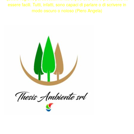
essere facili. Tutti, infatti, sono capaci di parlare o di scrivere in
modo oscuro o noioso (Piero Angela)