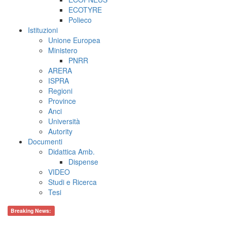
ECOTYRE
Polieco
Istituzioni
Unione Europea
Ministero
PNRR
ARERA
ISPRA
Regioni
Province
Anci
Università
Autority
Documenti
Didattica Amb.
Dispense
VIDEO
Studi e Ricerca
Tesi
Breaking News: