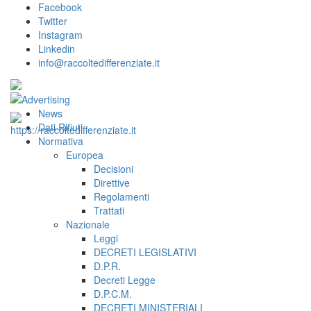
Facebook
Twitter
Instagram
Linkedin
info@raccoltedifferenziate.it
News
Dati Rifiuti
Normativa
Europea
Decisioni
Direttive
Regolamenti
Trattati
Nazionale
Leggi
DECRETI LEGISLATIVI
D.P.R.
Decreti Legge
D.P.C.M.
DECRETI MINISTERIALI