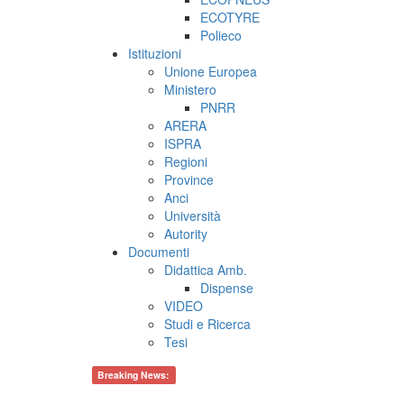
ECOTYRE
Polieco
Istituzioni
Unione Europea
Ministero
PNRR
ARERA
ISPRA
Regioni
Province
Anci
Università
Autority
Documenti
Didattica Amb.
Dispense
VIDEO
Studi e Ricerca
Tesi
Breaking News: