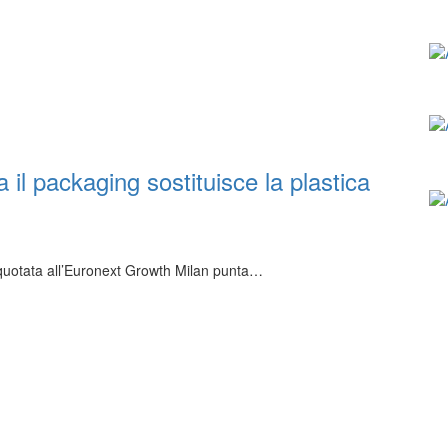
il packaging sostituisce la plastica
o quotata all’Euronext Growth Milan punta…