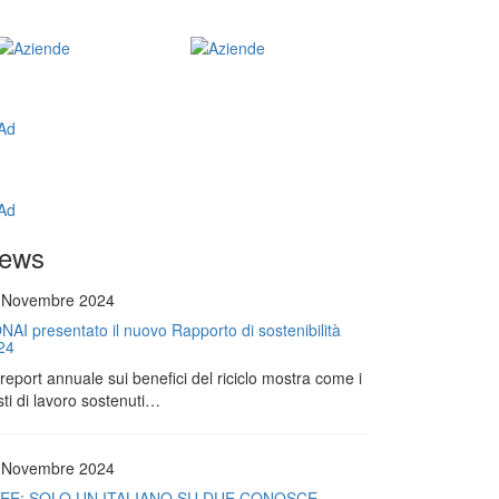
ews
 Novembre 2024
NAI presentato il nuovo Rapporto di sostenibilità
24
l report annuale sui benefici del riciclo mostra come i
ti di lavoro sostenuti…
 Novembre 2024
EE: SOLO UN ITALIANO SU DUE CONOSCE