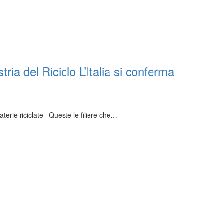
ria del Riciclo L’Italia si conferma
materie riciclate. Queste le filiere che…