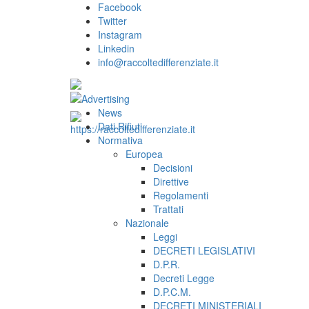
Facebook
Twitter
Instagram
Linkedin
info@raccoltedifferenziate.it
News
Dati Rifiuti
Normativa
Europea
Decisioni
Direttive
Regolamenti
Trattati
Nazionale
Leggi
DECRETI LEGISLATIVI
D.P.R.
Decreti Legge
D.P.C.M.
DECRETI MINISTERIALI