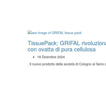
TissuePack: GRIFAL rivoluziona 
con ovatta di pura cellulosa
18 Dicembre 2024
. Il nuovo prodotto della società di Cologno al Seri