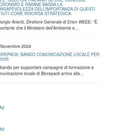
ACRONIMO E RIMANE BASSA LA
NSAPEVOLEZZA DELL’IMPORTANZA DI QUESTI
FIUTI COME RISORSA STRATEGICA
iorgio Arienti, Direttore Generale di Erion WEEE: “È
portante che il Ministero dell’Ambiente e…
 Novembre 2024
OREPACK: BANDO COMUNICAZIONE LOCALE PER
 2025
Il bando per supportare campagne di formazione e
municazione locale di Biorepack arriva alla…