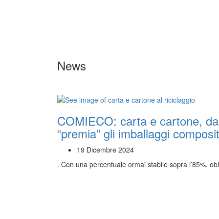
News
COMIECO: carta e cartone, dal 
“premia” gli imballaggi compositi 
19 Dicembre 2024
. Con una percentuale ormai stabile sopra l’85%, ob