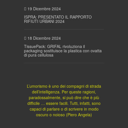
19 Dicembre 2024
ISPRA: PRESENTATO IL RAPPORTO
RIFIUTI URBANI 2024
18 Dicembre 2024
TissuePack: GRIFAL rivoluziona il
packaging sostituisce la plastica con ovatta
di pura cellulosa
L’umorismo è uno dei compagni di strada
dell’intelligenza. Per queste ragioni,
paradossalmente, si può dire che è più
difficile … essere facili. Tutti, infatti, sono
capaci di parlare o di scrivere in modo
oscuro o noioso (Piero Angela)