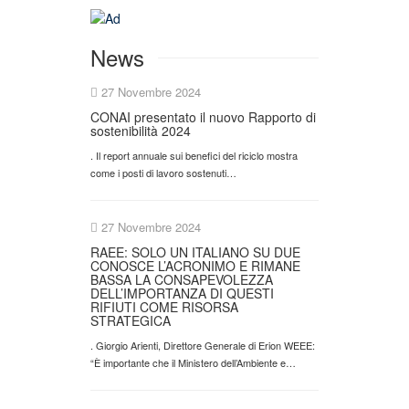
News
27 Novembre 2024
CONAI presentato il nuovo Rapporto di
sostenibilità 2024
. Il report annuale sui benefici del riciclo mostra
come i posti di lavoro sostenuti…
27 Novembre 2024
RAEE: SOLO UN ITALIANO SU DUE
CONOSCE L’ACRONIMO E RIMANE
BASSA LA CONSAPEVOLEZZA
DELL’IMPORTANZA DI QUESTI
RIFIUTI COME RISORSA
STRATEGICA
. Giorgio Arienti, Direttore Generale di Erion WEEE:
“È importante che il Ministero dell’Ambiente e…