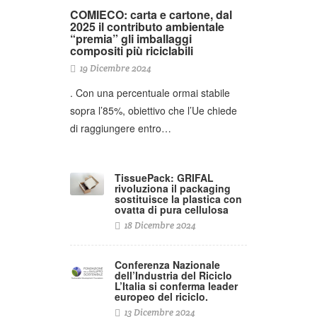
COMIECO: carta e cartone, dal
2025 il contributo ambientale
“premia” gli imballaggi
compositi più riciclabili
19 Dicembre 2024
. Con una percentuale ormai stabile
sopra l’85%, obiettivo che l’Ue chiede
di raggiungere entro…
TissuePack: GRIFAL
rivoluziona il packaging
sostituisce la plastica con
ovatta di pura cellulosa
18 Dicembre 2024
Conferenza Nazionale
dell’Industria del Riciclo
L’Italia si conferma leader
europeo del riciclo.
13 Dicembre 2024