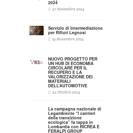
2024
27 Novembre 2024
Servizio di Intermediazione
per Rifiuti Legnosi
19 Novembre 2024
NUOVO PROGETTO PER
UN HUB DI ECONOMIA
CIRCOLARE PER IL
RECUPERO E LA
VALORIZZAZIONE DEI
MATERIALI
DELL’AUTOMOTIVE
22 Ottobre 2024
La campagna nazionale di
Legambiente “I cantieri
della transizione
ecologica” fa tappa in
Lombardia con RICREA E
FERALPI GROUP