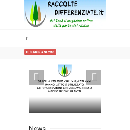
BREAKING NEWS:
News