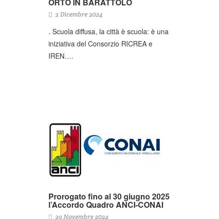
ORTO IN BARATTOLO
2 Dicembre 2024
. Scuola diffusa, la città è scuola: è una
iniziativa del Consorzio RICREA e
IREN….
Prorogato fino al 30 giugno 2025
l’Accordo Quadro ANCI-CONAI
29 Novembre 2024