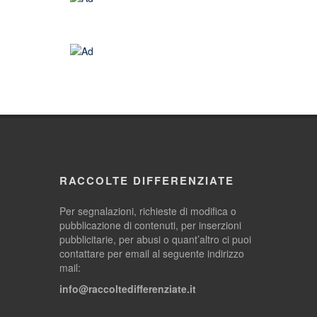
RACCOLTE DIFFERENZIATE
Per segnalazioni, richieste di modifica o
pubblicazione di contenuti, per inserzioni
pubblicitarie, per abusi o quant’altro ci puoi
contattare per email al seguente indirizzo
mail:
info@raccoltedifferenziate.it