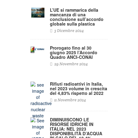
L’UE si rammarica della
mancanza di una
conclusione sull’accordo
globale sulla plastica
3 Dicembre 2024
Prorogato fino al 30
giugno 2025 l’Accordo
Quadro ANCI-CONAI
29 Novembre 2024
Rifiuti radioattivi in Italia,
nel 2023 volume in crescita
del 4,83% rispetto al 2022
11 Novembre 2024
DIMINUISCONO LE
RISORSE IDRICHE IN
ITALIA: NEL 2023
DISPONIBILITÀ D’ACQUA
IN CALO DEL 18,4% –