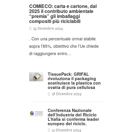
COMIECO: carta e cartone, dal
2025 il contributo ambientale
“premia” gli imballaggi
compositi più riciclabili
19 Dicembre 2024
. Con una percentuale ormai stabile
sopra l’85%, obiettivo che l’Ue chiede
di raggiungere entro…
TissuePack: GRIFAL
rivoluziona il packaging
sostituisce la plastica con
ovatta di pura cellulosa
18 Dicembre 2024
Conferenza Nazionale
dell’Industria del Riciclo
L’Italia si conferma leader
europeo del riciclo.
13 Dicembre 2024