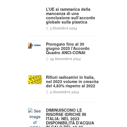
L’UE si rammarica della
mancanza di una
conclusione sull’accordo
globale sulla plastica
3 Dicembre 2024
Prorogato fino al 30
giugno 2025 l’Accordo
Quadro ANCI-CONAI
29 Novembre 2024
Rifiuti radioattivi in Italia,
nel 2023 volume in crescita
del 4,83% rispetto al 2022
11 Novembre 2024
DIMINUISCONO LE
RISORSE IDRICHE IN
ITALIA: NEL 2023
DISPONIBILITÀ D’ACQUA
IN CALO DEL 18,4% –