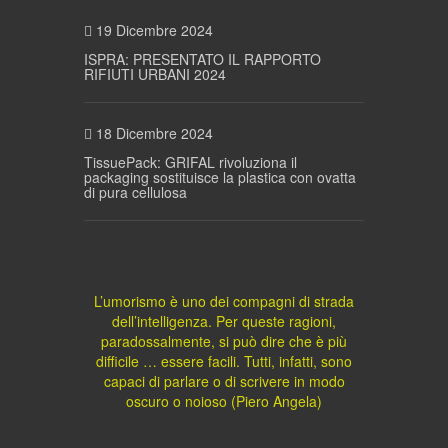
19 Dicembre 2024
ISPRA: PRESENTATO IL RAPPORTO
RIFIUTI URBANI 2024
18 Dicembre 2024
TissuePack: GRIFAL rivoluziona il
packaging sostituisce la plastica con ovatta
di pura cellulosa
L’umorismo è uno dei compagni di strada
dell’intelligenza. Per queste ragioni,
paradossalmente, si può dire che è più
difficile … essere facili. Tutti, infatti, sono
capaci di parlare o di scrivere in modo
oscuro o noioso (Piero Angela)