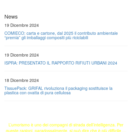
News
19 Dicembre 2024
COMIECO: carta e cartone, dal 2025 il contributo ambientale
“premia” gli imballaggi compositi più riciclabili
19 Dicembre 2024
ISPRA: PRESENTATO IL RAPPORTO RIFIUTI URBANI 2024
18 Dicembre 2024
TissuePack: GRIFAL rivoluziona il packaging sostituisce la
plastica con ovatta di pura cellulosa
L’umorismo è uno dei compagni di strada dell’intelligenza. Per
queste ragioni, paradossalmente, si può dire che è più difficile …