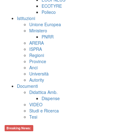
ECOTYRE
Polieco
Istituzioni
Unione Europea
Ministero
PNRR
ARERA
ISPRA
Regioni
Province
Anci
Università
Autority
Documenti
Didattica Amb.
Dispense
VIDEO
Studi e Ricerca
Tesi
Breaking News: