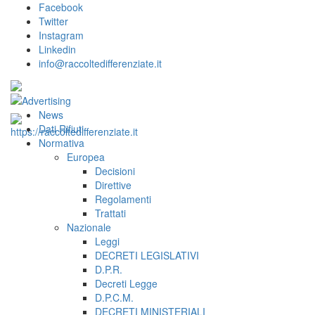
Facebook
Twitter
Instagram
Linkedin
info@raccoltedifferenziate.it
News
Dati Rifiuti
Normativa
Europea
Decisioni
Direttive
Regolamenti
Trattati
Nazionale
Leggi
DECRETI LEGISLATIVI
D.P.R.
Decreti Legge
D.P.C.M.
DECRETI MINISTERIALI