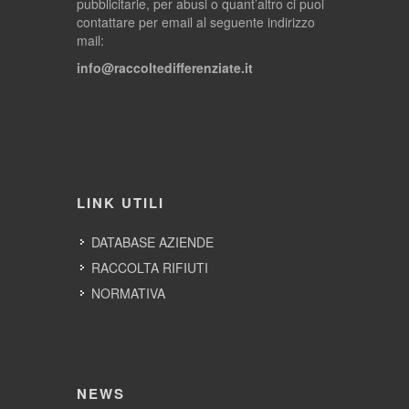
pubblicitarie, per abusi o quant’altro ci puoi
contattare per email al seguente indirizzo
mail:
info@raccoltedifferenziate.it
LINK UTILI
DATABASE AZIENDE
RACCOLTA RIFIUTI
NORMATIVA
NEWS