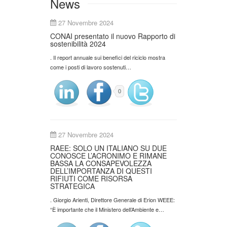
News
27 Novembre 2024
CONAI presentato il nuovo Rapporto di
sostenibilità 2024
. Il report annuale sui benefici del riciclo mostra
come i posti di lavoro sostenuti…
0
27 Novembre 2024
RAEE: SOLO UN ITALIANO SU DUE
CONOSCE L’ACRONIMO E RIMANE
BASSA LA CONSAPEVOLEZZA
DELL’IMPORTANZA DI QUESTI
RIFIUTI COME RISORSA
STRATEGICA
. Giorgio Arienti, Direttore Generale di Erion WEEE:
“È importante che il Ministero dell’Ambiente e…