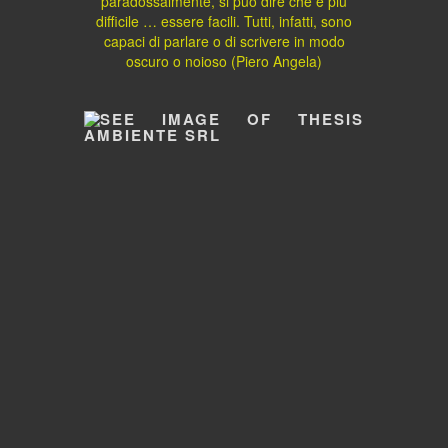
paradossalmente, si può dire che è più
difficile … essere facili. Tutti, infatti, sono
capaci di parlare o di scrivere in modo
oscuro o noioso (Piero Angela)