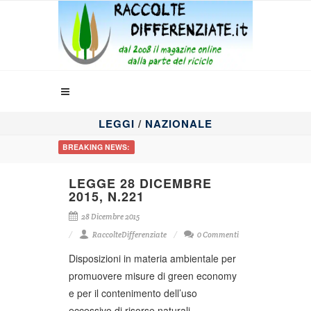
LEGGI
/
NAZIONALE
BREAKING NEWS:
LEGGE 28 DICEMBRE
2015, N.221
28 Dicembre 2015
RaccolteDifferenziate
0 Commenti
Disposizioni in materia ambientale per
promuovere misure di green economy
e per il contenimento dell’uso
eccessivo di risorse naturali.