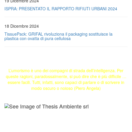
19 Dicembre 2024
ISPRA: PRESENTATO IL RAPPORTO RIFIUTI URBANI 2024
18 Dicembre 2024
TissuePack: GRIFAL rivoluziona il packaging sostituisce la
plastica con ovatta di pura cellulosa
L’umorismo è uno dei compagni di strada dell’intelligenza. Per
queste ragioni, paradossalmente, si può dire che è più difficile …
essere facili. Tutti, infatti, sono capaci di parlare o di scrivere in
modo oscuro o noioso (Piero Angela)