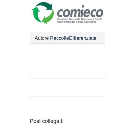
Autore
RaccolteDifferenziate
Post collegati: