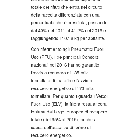
totale dei rifiuti che entra nel circuito
della raccolta differenziata con una
percentuale che è cresciuta, passando
dal 40% del 2011 al 41,2% nel 2016 e
raggiungendo i 107,6 kg per abitante.
Con riferimento agli Pneumatici Fuori
Uso (PFU), i tre principali Consorzi
nazionali nel 2016 hanno garantito
l’avvio a recupero di 135 mila
tonnellate di materia e l’avvio a
recupero energetico di 173 mila
tonnellate. Per quanto riguarda i Veicoli
Fuori Uso (ELV), la filiera resta ancora
lontana dal target europeo di recupero
totale (del 95% al 2015), anche a
causa dell’assenza di forme di
recupero energetico.