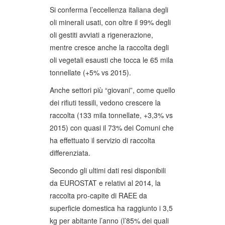
Si conferma l’eccellenza italiana degli
oli minerali usati, con oltre il 99% degli
oli gestiti avviati a rigenerazione,
mentre cresce anche la raccolta degli
oli vegetali esausti che tocca le 65 mila
tonnellate (+5% vs 2015).
Anche settori più “giovani”, come quello
dei rifiuti tessili, vedono crescere la
raccolta (133 mila tonnellate, +3,3% vs
2015) con quasi il 73% dei Comuni che
ha effettuato il servizio di raccolta
differenziata.
Secondo gli ultimi dati resi disponibili
da EUROSTAT e relativi al 2014, la
raccolta pro-capite di RAEE da
superficie domestica ha raggiunto i 3,5
kg per abitante l’anno (l’85% dei quali