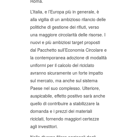
Roma.
L’Italia, e l’Europa più in generale, è
alla vigilia di un ambizioso rilancio delle
politiche di gestione dei rifiuti, verso
una maggiore circolarità delle risorse. I
nuovi e più ambiziosi target proposti
dal Pacchetto sull’Economia Circolare e
la contemporanea adozione di modalità
uniformi per il calcolo del riciclato
avranno sicuramente un forte impatto
sul mercato, ma anche sul sistema
Paese nel suo complesso. Ulteriore,
auspicabile, effetto positivo sarà anche
quello di contribuire a stabilizzare la
domanda e i prezzi dei materiali
riciclati, fornendo maggiori certezze
agli investitori.