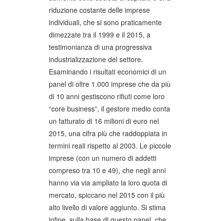
riduzione costante delle imprese
individuali, che si sono praticamente
dimezzate tra il 1999 e il 2015, a
testimonianza di una progressiva
industrializzazione del settore.
Esaminando i risultati economici di un
panel di oltre 1.000 imprese che da più
di 10 anni gestiscono rifiuti come loro
“core business”, il gestore medio conta
un fatturato di 16 milioni di euro nel
2015, una cifra più che raddoppiata in
termini reali rispetto al 2003. Le piccole
imprese (con un numero di addetti
compreso tra 10 e 49), che negli anni
hanno via via ampliato la loro quota di
mercato, spiccano nel 2015 con il più
alto livello di valore aggiunto. Si stima
infine, sulla base di questo panel, che