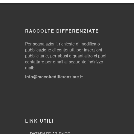
RACCOLTE DIFFERENZIATE
Per segnalazioni, richieste di modifica o
pubblicazione di contenuti, per inserzioni
pubblicitarie, per abusi o quant’altro ci puoi
contattare per email al seguente indirizzo
mail:
info@raccoltedifferenziate.it
LINK UTILI
DATABASE AZIENDE