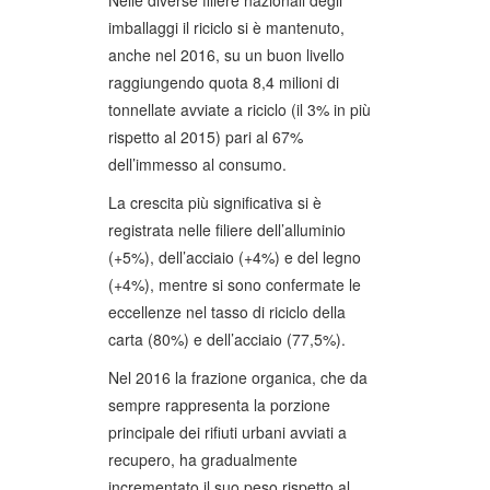
Nelle diverse filiere nazionali degli
imballaggi il riciclo si è mantenuto,
anche nel 2016, su un buon livello
raggiungendo quota 8,4 milioni di
tonnellate avviate a riciclo (il 3% in più
rispetto al 2015) pari al 67%
dell’immesso al consumo.
La crescita più significativa si è
registrata nelle filiere dell’alluminio
(+5%), dell’acciaio (+4%) e del legno
(+4%), mentre si sono confermate le
eccellenze nel tasso di riciclo della
carta (80%) e dell’acciaio (77,5%).
Nel 2016 la frazione organica, che da
sempre rappresenta la porzione
principale dei rifiuti urbani avviati a
recupero, ha gradualmente
incrementato il suo peso rispetto al