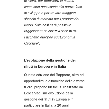
di filiera, per mobilitare le risorse
finanziarie necessarie alla nuova fase
di sviluppo e per trovare maggiori
sbocchi di mercato per i prodotti del
riciclo. Solo così sarà possibile
raggiungere gli obiettivi previsti dal
Pacchetto europeo sull’Economia
Circolare”.
L’evoluzione della gestione dei
rifiuti in Europa e in Italia
Questa edizione del Rapporto, oltre ad
approfondire le dinamiche delle diverse
filiere, propone un focus, realizzato da
Ecocerved, sull’evoluzione della
gestione dei rifiuti in Europa e in
particolare in Italia, a 20 anni