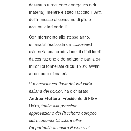
destinato a recupero energetico o di
materia), mentre è stato raccolto il 39%
dell’immesso al consumo di pile e
accumulatori portatili.
Con riferimento allo stesso anno,
un’analisi realizzata da Ecocerved
evidenzia una produzione di rifiuti inerti
da costruzione e demolizione pari a 54
milioni di tonnellate di cui il 90% avviati
a recupero di materia.
“
La crescita continua dell’industria
italiana del riciclo
”, ha dichiarato
Andrea Fluttero
, Presidente di FISE
Unire, “
unita alla prossima
approvazione del Pacchetto europeo
sull’Economia Circolare offre
l’opportunità al nostro Paese e al