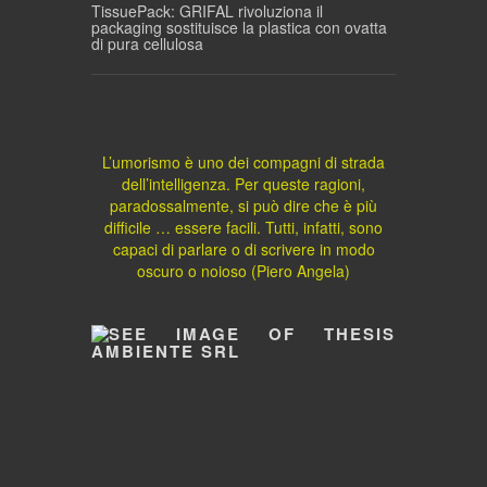
TissuePack: GRIFAL rivoluziona il
packaging sostituisce la plastica con ovatta
di pura cellulosa
L’umorismo è uno dei compagni di strada
dell’intelligenza. Per queste ragioni,
paradossalmente, si può dire che è più
difficile … essere facili. Tutti, infatti, sono
capaci di parlare o di scrivere in modo
oscuro o noioso (Piero Angela)