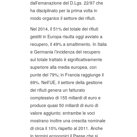
dall’emanazione del D.Lgs. 22/97 che
ha disciplinato per la prima volta in
modo organico il settore dei rifiuti.
Nel 2014, il 51% del totale dei rifiuti
gestiti in Europa risulta oggi avviato a
recupero, il 49% a smaltimento. In Italia
e Germania l’incidenza del recupero
sul totale trattato è significativamente
superiore alla media europea, con
punte del 79%; in Francia raggiunge il
69%. Nell’UE, il settore della gestione
dei rifiuti genera un fatturato
complessivo di 155 miliardi di euro e
produce quasi 50 miliardi di euro di
valore aggiunto; entrambe le voci
mostrano inoltre una crescita nominale
di circa il 10% rispetto al 2011. Anche
in termini economici il Paese che si