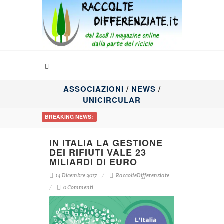
ASSOCIAZIONI
/
NEWS
/
UNICIRCULAR
BREAKING NEWS:
IN ITALIA LA GESTIONE
DEI RIFIUTI VALE 23
MILIARDI DI EURO
14 Dicembre 2017
RaccolteDifferenziate
0 Commenti